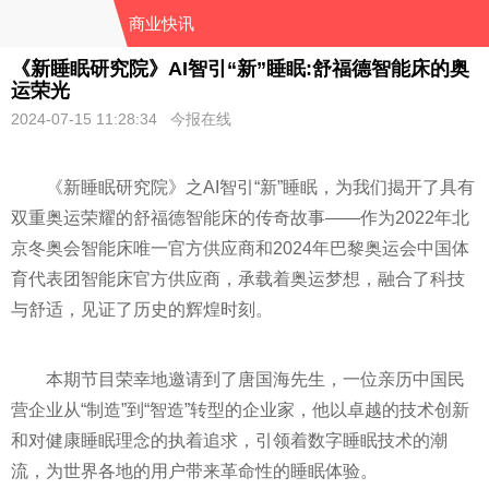
商业快讯
《新睡眠研究院》AI智引“新”睡眠:舒福德智能床的奥
运荣光
2024-07-15 11:28:34 今报在线
《新睡眠研究院》之AI智引“新”睡眠，为我们揭开了具有
双重奥运荣耀的舒福德智能床的传奇故事——作为2022年北
京冬奥会智能床唯一官方供应商和2024年巴黎奥运会中国体
育代表团智能床官方供应商，承载着奥运梦想，融合了科技
与舒适，见证了历史的辉煌时刻。
本期节目荣幸地邀请到了唐国海先生，一位亲历中国民
营企业从“制造”到“智造”转型的企业家，他以卓越的技术创新
和对健康睡眠理念的执着追求，引领着数字睡眠技术的潮
流，为世界各地的用户带来革命
性
的睡眠体验。