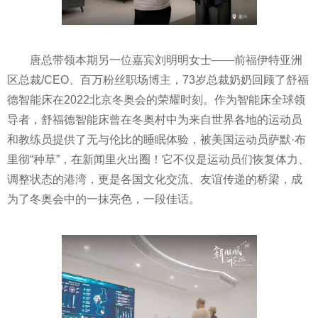
唐总带领本期另一位嘉宾刘明明女士——前福伊特亚洲
区总裁/CEO、百万粉丝职场博主，73岁总裁奶奶回顾了舒福
德智能床在2022北京冬奥会的荣耀时刻。作为智能床全球领
导者，舒福德智能床曾在冬奥村中为来自世界各地的运动员
和教练员提供了无与伦比的睡眠体验，被美国运动员萨默·布
里彻“种草”，在新闻里火出圈！它不仅是运动员们恢复体力、
调整状态的港湾，更是各国文化交流、友谊传递的桥梁，成
为了冬奥会中的一抹亮色，一段佳话。