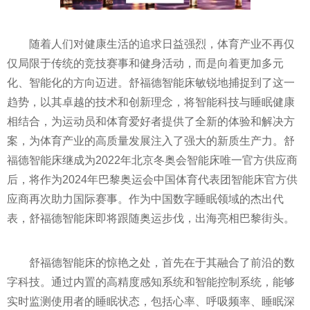
随着人们对健康生活的追求日益强烈，体育产业不再仅
仅局限于传统的
竞技
赛事和健身活动，而是向着更加多元
化、智能化的方向迈进。舒福德智能床敏锐地捕捉到了这一
趋势，以其卓越的技术和创新理念，将智能科技与睡眠健康
相结合，为运动员和体育爱好者提供了全新的体验和解决方
案，为体育产业的高质量发展注入了强大的新质生产力。舒
福德智能床继成为2022年北京冬奥会智能床唯一官方供应商
后，将作为2024年巴黎奥运会中国体育代表团智能床官方供
应商再次助力国际赛事。作为中国数字睡眠领域的杰出代
表，舒福德智能床即将跟随奥运步伐，出海亮相巴黎街头。
舒福德智能床的惊艳之处，首先在于其融合了前沿的数
字科技。通过内置的高精度感知系统和智能控制系统，能够
实时监测使用者的睡眠状态，包括心率、呼吸频率、睡眠深