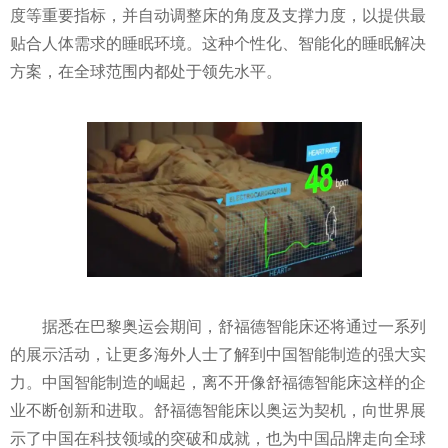
度等重要指标，并自动调整床的角度及支撑力度，以提供最
贴合人体需求的睡眠环境。这种个
性
化、智能化的睡眠解决
方案，在全球范围内都处于领先水
平
。
据悉在巴黎奥运会期间，舒福德智能床还将通过一系列
的展示活动，让更多海外人士了解到中国智能制造的强大实
力。中国智能制造的崛起，离不开像舒福德智能床这样的企
业不断创新和进取。舒福德智能床以奥运为契机，向世界展
示了中国在科技领域的突破和成就，也为中国品牌走向全球