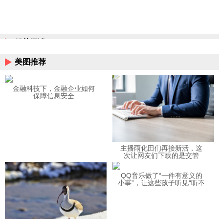
相关阅读
美图推荐
金融科技下，金融企业如何
保障信息安全
主播雨化田们再接新活，这
次让网友们下载的是交管
12123APP
QQ音乐做了“一件有意义的
小事”，让这些孩子听见“听不
见”的音乐