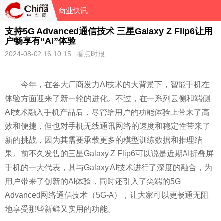
商业快讯
支持5G Advanced通信技术 三星Galaxy Z Flip6让用
户畅享有“AI”体验
2024-08-02 16:10:15 看点时报
今年，在各大厂商发力AI技术的大背景下，智能手机在
体验方面迎来了新一轮的进化。不过，在一系列云侧和端侧
AI技术融入手机产品后，尽管给用户的功能体验上带来了高
效和便捷，但也对手机无线通讯网络的速度和稳定
性
带来了
新的挑战，因为其需要承载更多的模型训练数据和推理结
果。前不久发售的三星Galaxy Z Flip6可以说是
近
期AI折叠屏
手机的一大代表，其与Galaxy AI技术进行了深度的融合，为
用户带来了创新的AI体验，同时还引入了尖端的5G
Advanced网络通信技术（5G-A），让大家可以更畅通无阻
地享受那些新鲜又实用的功能。