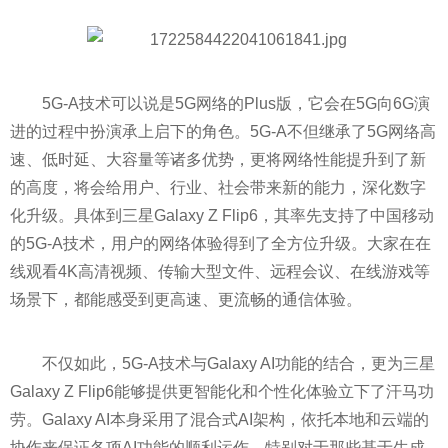
5G-A技术可以说是5G网络的Plus版，它会在5G向6G演
进的过程中扮演承上启下的角色。5G-A不但继承了5G网络高
速、低时延、大容量等诸多优势，更将网络
性
能提升到了新
的高度，将会给用户、行业、社会带来新的能力，深化数字
化升级。具体到三星Galaxy Z Flip6，其率先支持了中国移动
的5G-A技术，用户的网络体验得到了全方位升级。大家在在
线观看4K高清视频、传输大型文件、远程会议、在线游戏等
场景下，都能感受到更高速、更流畅的通信体验。
不仅如此，5G-A技术与Galaxy AI功能的结合，更为三星
Galaxy Z Flip6能够提供更智能化和个
性
化体验立下了汗马功
劳。Galaxy AI本身采用了混合式AI架构，依托本地和云端的
协作来保证各项AI功能的顺利运作。特别对于那些基于生成