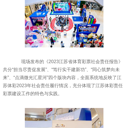
现场发布的《2023江苏省体育
彩票
社会责任报告》
共分“担当尽责促发展”、“笃行实干建新功”、“同心筑梦向未
来”、“点滴微光汇星河”四个版块内容，全面系统地反映了江
苏
体彩
2023年社会责任履行情况，充分体现了江苏
体彩
责任
彩票
建设工作的特色与实践。