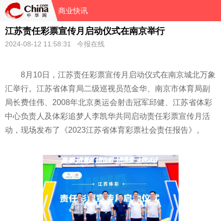
商业快讯
江苏责任彩票宣传月启动仪式在南京举行
2024-08-12 11:58:31 今报在线
8月10日，江苏责任
彩票
宣传月启动仪式在南京城北万象
汇举行。江苏省体育局二级巡视员范金华、南京市体育局副
局长费佳伟、2008年北京奥运会射击冠军邱健、江苏省
体彩
中心负责人及
体彩
追梦人李凯华共同启动责任
彩票
宣传月活
动，现场发布了《2023江苏省体育
彩票
社会责任报告》。