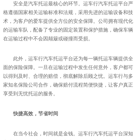
安全是汽车托运最核心的环节。运车行汽车托运
平
台严
格遵循
国家
相关运输标准和法规，采用先进的运输设备和技
术，为客户的爱车提供全方位的安全保障。公司拥有现代化
的运输车队，配备了专业的固定装置和保护措施，确保车辆
在运输过程中不会因颠簸或碰撞而受损。
此外，运车行汽车托运
平
台还为每一辆托运车辆提供全
面的保险保障。一旦在运输过程中发生任何意外，客户都可
以得到及时、合理的赔偿，彻底解除后顾之忧。运车行与多
家知名保险公司合作，确保赔付流程简便快捷，让客户真正
享受到无忧托运的服务。
快捷高效，节省时间
在当今社会，时间就是金钱。运车行汽车托运
平
台深知