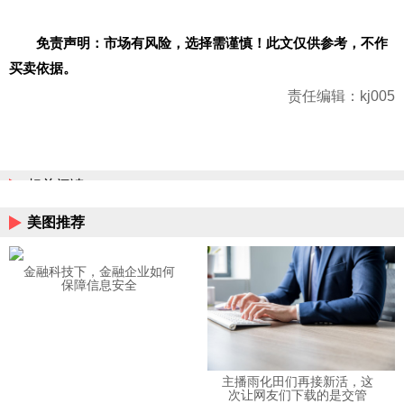
免责声明：市场有风险，选择需谨慎！此文仅供参考，不作
买卖依据。
责任编辑：kj005
相关阅读
美图推荐
金融科技下，金融企业如何
保障信息安全
主播雨化田们再接新活，这
次让网友们下载的是交管