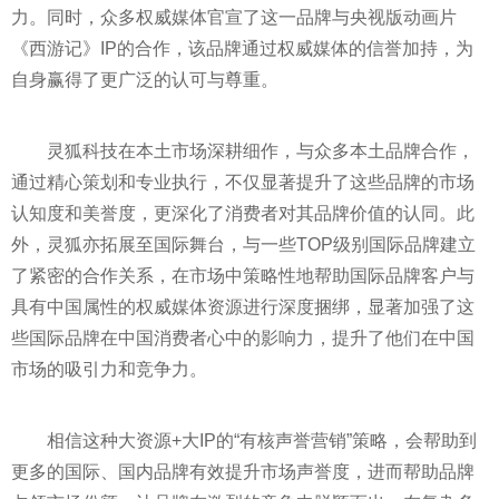
力。同时，众多权威媒体官宣了这一品牌与
央视
版动画片
《西游记》IP的合作，该品牌通过权威媒体的信誉加持，为
自身赢得了更广泛的认可与尊重。
灵狐科技在本土市场深耕细作，与众多本土品牌合作，
通过精心策划和专业执行，不仅显著提升了这些品牌的市场
认知度和美誉度，更深化了消费者对其品牌价值的认同。此
外，灵狐亦拓展至国际舞台，与一些TOP级别国际品牌建立
了紧密的合作关系，在市场中策略
性
地帮助国际品牌客户与
具有中国属
性
的权威媒体资源进行深度捆绑，显著加强了这
些国际品牌在中国消费者心中的影响力，提升了他们在中国
市场的吸引力和竞争力。
相信这种大资源+大IP的“有核声誉营销”策略，会帮助到
更多的国际、国内品牌有效提升市场声誉度，进而帮助品牌