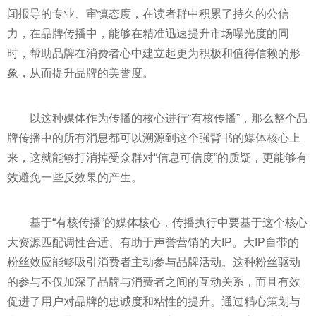
闻报导的专业、审慎态度，在读者群中积累了持久的公信
力，在品牌传播中，能够在精准迅速提升市场曝光度的同
时，帮助品牌在消费者心中建立起更为积极和值得信赖的形
象，从而提升品牌的美誉度。
以这种媒体作为传播的核心进行“有核传播”，那么整个品
牌传播中的所有消息都可以溯源到这个强背书的媒体核心上
来，这就能够打消掉受众群对“信息可信度”的质疑，更能够有
效避免一些反效果的产生。
基于“有核传播”的媒体核心，传播执行中要基于这个核心
大资源匹配调
性
合适、有助于声誉营销的大IP。大IP自带的
粉丝效应能够吸引消费者主动参与品牌活动。这种粉丝驱动
的参与不仅加深了品牌与消费者之间的互动关系，而且有效
促进了用户对品牌的忠诚度和粘
性
的提升。通过精心策划与