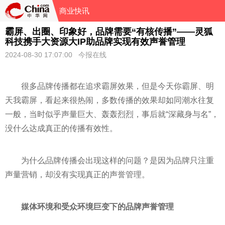
商业快讯
霸屏、出圈、印象好，品牌需要“有核传播”——灵狐
科技携手大资源大IP助品牌实现有效声誉管理
2024-08-30 17:07:00 今报在线
很多品牌传播都在追求霸屏效果，但是今天你霸屏、明
天我霸屏，看起来很热闹，多数传播的效果却如同潮水往复
一般，当时似乎声量巨大、轰轰烈烈，事后就“深藏身与名”，
没什么达成真正的传播有效
性
。
为什么品牌传播会出现这样的问题？是因为品牌只注重
声量营销，却没有实现真正的声誉管理。
媒体环境和受众环境巨变下的品牌声誉管理