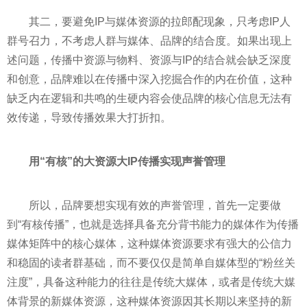
其二，要避免IP与媒体资源的拉郎配现象，只考虑IP人
群号召力，不考虑人群与媒体、品牌的结合度。如果出现上
述问题，传播中资源与物料、资源与IP的结合就会缺乏深度
和创意，品牌难以在传播中深入挖掘合作的内在价值，这种
缺乏内在逻辑和共鸣的生硬内容会使品牌的核心信息无法有
效传递，导致传播效果大打折扣。
用“有核”的大资源大IP传播实现声誉管理
所以，品牌要想实现有效的声誉管理，首先一定要做
到“有核传播”，也就是选择具备充分背书能力的媒体作为传播
媒体矩阵中的核心媒体，这种媒体资源要求有强大的公信力
和稳固的读者群基础，而不要仅仅是简单自媒体型的“粉丝关
注度”，具备这种能力的往往是传统大媒体，或者是传统大媒
体背景的新媒体资源，这种媒体资源因其长期以来坚持的新