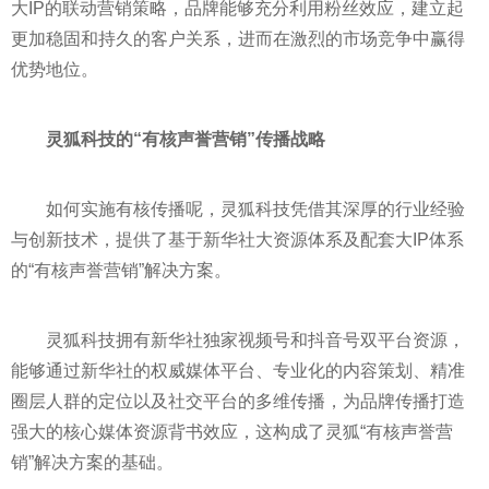
大IP的联动营销策略，品牌能够充分利用粉丝效应，建立起
更加稳固和持久的客户关系，进而在激烈的市场竞争中赢得
优势地位。
灵狐科技的“有核声誉营销”传播战略
如何实施有核传播呢，灵狐科技凭借其深厚的行业经验
与创新技术，提供了基于新华社大资源体系及配套大IP体系
的“有核声誉营销”解决方案。
灵狐科技拥有新华社独家视频号和抖音号双
平
台资源，
能够通过新华社的权威媒体
平
台、专业化的内容策划、精准
圈层人群的定位以及社交
平
台的多维传播，为品牌传播打造
强大的核心媒体资源背书效应，这构成了灵狐“有核声誉营
销”解决方案的基础。