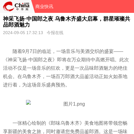
商业快讯
神采飞扬·中国郎之夜 乌鲁木齐盛大启幕，群星璀璨共
品郎酒魅力
2024-09-05 17:32:13 今报在线
随着9月7日的临
近
，一场音乐与美酒交织的盛宴——
《神采飞扬·中国郎之夜》即将在万众期待中高燃开唱。此次
活动不仅是一场音乐的狂欢，更是一次品味郎酒魅力的绝佳
机会。在乌鲁木齐，一场百万郎酒大品鉴活动正如火如荼地
进行着，为这场音乐盛典预热。
一张精心绘制的《郎味乌鲁木齐》美食地图将带领您畅
享新疆的美食之旅，同时邀请您免费品鉴郎酒。这是一场味