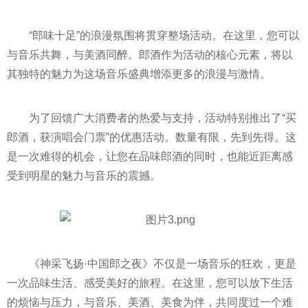
“郎味十足”的浪漫氛围将贯穿整场活动。在这里，您可以
与音乐共舞，与美酒同醉。郎酒作为活动的核心元素，将以
其独特的魅力为这场音乐盛典增添更多的浪漫与激情。
为了回馈广大消费者的热爱与支持，活动特别推出了“买
郎酒，获演唱会门票”的优惠活动。数量有限，先到先得。这
是一次难得的机会，让您在品味郎酒的同时，也能
近
距离感
受到明星的魅力与音乐的震撼。
《神采飞扬·中国郎之夜》不仅是一场音乐的狂欢，更是
一次品味生活、感受美好的旅程。在这里，您可以放下生活
的烦恼与压力，与音乐、美酒、美食为伴，共同度过一个难