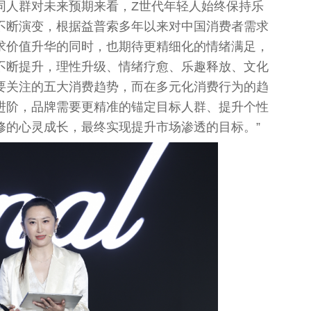
同人群对未来预期来看，Z世代年轻人始终保持乐
不断演变，根据益普索多年以来对
中国
消费者需求
求价值升华的同时，也期待更精细化的情绪满足，
不断提升，理
性
升级、情绪疗愈、乐趣释放、文化
要关注的五大消费趋势，而在多元化消费行为的趋
进阶，品牌需要更精准的锚定目标人群、提升个
性
修的心灵成长，最终实现提升市场渗透的目标。”