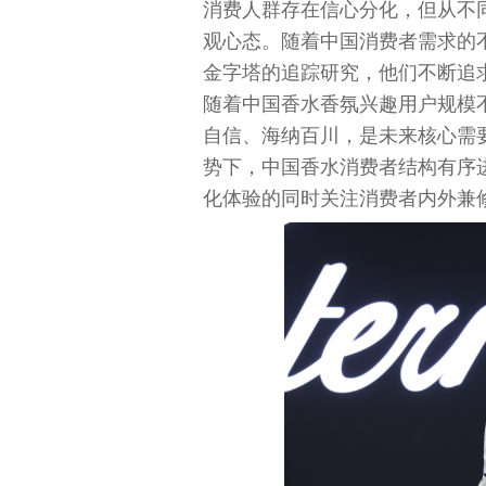
消费人群存在信心分化，但从不
观心态。随着
中国
消费者需求的
金字塔的追踪研究，他们不断追
随着
中国
香水香氛兴趣用户规模
自信、海纳百川，是未来核心需
势下，
中国
香水消费者结构有序
化体验的同时关注消费者内外兼