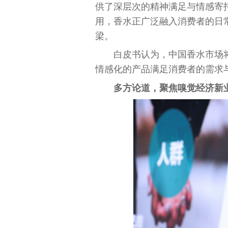
供了深层次的
精神
满足与情感寄
用，香水正广泛融入消费者的日
梁。
白皮书认为，
中国
香水市场
情感化的产品满足消费者的需求
多方论道，聚焦嗅觉经济新