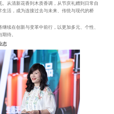
托。从清新花香到木质香调，从节庆礼赠到日常自
常生活，成为连接过去与未来、传统与现代的桥
将继续在创新与变革中前行，以更加多元、个
性
、
与期待。
业态