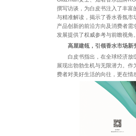
撰写
访谈
，为白皮书注入了丰富
与精准解读，揭示了香水香氛市
产品创新的前沿方向及消费者需
发展提供了权威参考与前瞻视角
高屋建瓴，
引领香水市场
新
白皮书指出，在全球经济放
展现出勃勃生机与无限潜力。作
费者对美好生活的向往，更在情