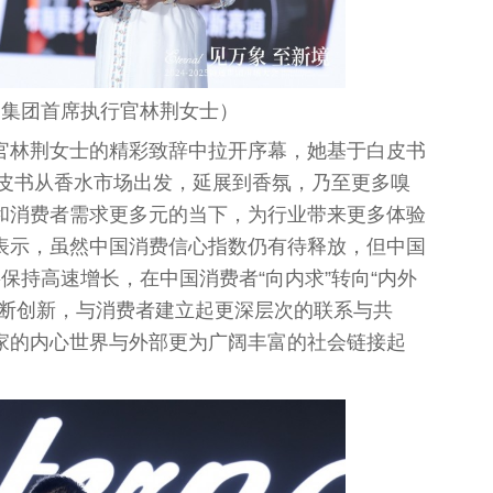
通集团首席执行官林荆女士）
官林荆女士的精彩致辞中拉开序幕，她基于白皮书
白皮书从香水市场出发，延展到香氛，乃至更多嗅
和消费者需求更多元的当下，为行业带来更多体验
表示，虽然
中国
消费信心指数仍有待释放，但
中国
将保持高速增长，在
中国
消费者“向内求”转向“内外
不断创新，与消费者建立起更深层次的联系与共
家的内心世界与外部更为广阔丰富的社会链接起