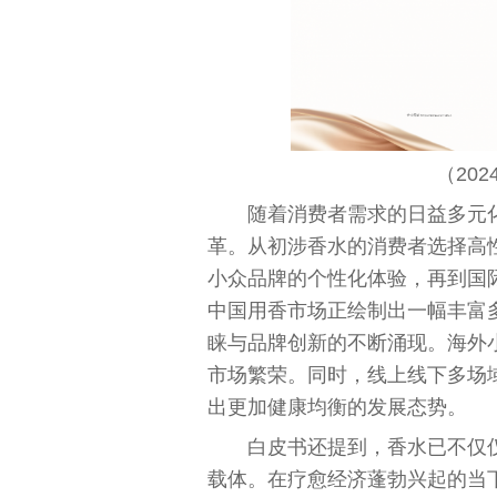
（202
随着消费者需求的日益多元
革。从初涉香水的消费者选择高
小众品牌的个
性
化体验，再到国
中国
用香市场正绘制出一幅丰富
睐与品牌创新的不断涌现。海外
市场繁荣。同时，线上线下多场
出更加健康均衡的发展态势。
白皮书还提到，香水已不仅
载体。在疗愈经济蓬勃兴起的当