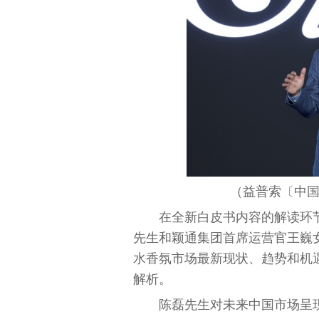
（益普索〔
中
在全新白皮书内容的解读环
先生和颖通集团首席运营官王巍
水香氛市场最新现状、趋势和机
解析。
陈磊先生对未来
中国
市场呈