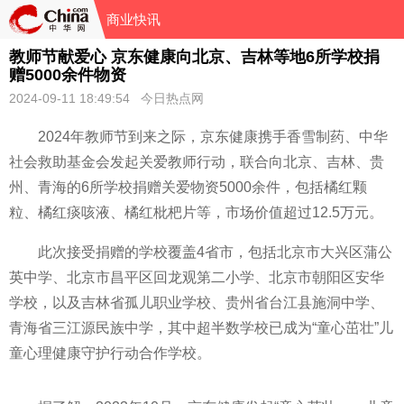
商业快讯
教师节献爱心 京东健康向北京、吉林等地6所学校捐
赠5000余件物资
2024-09-11 18:49:54 今日热点网
2024年教师节到来之际，京东健康携手香雪制药、中华
社会救助
基金会发起关爱教师行动，联合向北京、吉林、贵
州、青海的6所学校捐赠关爱物资5000余件，包括橘红颗
粒、橘红痰咳液、橘红枇杷片等，市场价值超过12.5万元。
此次接受捐赠的学校覆盖4省市，包括北京市大兴区蒲公
英中学、北京市昌
平区回龙观第二小学、北京市朝阳区安华
学校，以及吉林省孤儿职业学校、贵州省
台江县施洞中学、
青海省三江源民族中学，其中超半数学校已成为“童心茁壮”儿
童心理健康守护行动合作学校。