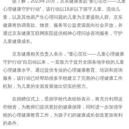
据了解，2023年10月，京东健康发起“童心茁壮——儿童
心理健康守护行动”，该行动以18岁以下留守儿童、流动儿
童，以及其他易产生心理问题的儿童为主要援助人群。京东
健康将协调善款、物资、服务等公益资源面向社会开放，并
通过京东健康互联网医院提供
精神心理问诊咨询服务，守护
儿童健康成长。
京东健康相关负责人表示，“童心茁壮——儿童心理健康
守护行动”自启动以来，一直致力于提升全国各地学校的儿童
心理健康水
平。通过提供专业的心理健康教育、培训和咨询
服务，该行动已经帮助很多学校建立了完善的心理健康工作
机制，为儿童的全面发展做出切实的努力。
在捐赠仪式上，受捐学校代表纷纷表示，将充分利用这
些物资，为教师们提供更好的健康保障，同时进一步加强学
校的心理健康教育工作，为孩子们的健康成长创造更加有利
的条件。