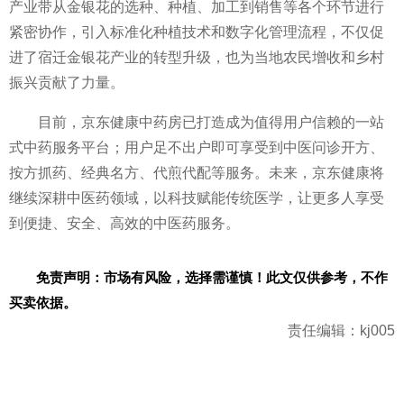
产业带从金银花的选种、种植、加工到销售等各个环节进行
紧密协作，引入标准化种植技术和数字化管理流程，不仅促
进了宿迁金银花产业的转型升级，也为当地农民增收和
乡村
振兴贡献了力量。
目前，京东健康中药房已打造成为值得用户信赖的一站
式中药服务
平
台；用户足不出户即可享受到
中医问诊开方、
按方抓药、经典名方、代煎代配等服务。未来，京东健康将
继续深耕
中医药领域，以科技赋能传统医学，让更多人享受
到便捷、安全、高效的
中医药服务。
免责声明：市场有风险，选择需谨慎！此文仅供参考，不作
买卖依据。
责任编辑：kj005