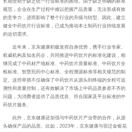
长期受制于缺乏统一行业标准的困境。由于缺乏明确的标准
规范，企业在生产过程中难以把握产品质量，无法形成有效
的竞争力，进而影响了整个行业的升级与转型。因此，建立
健全中药饮片行业标准，已成为推动本土制药行业持续发展
的迫切需求。
近年来，京东健康积极发挥自身优势，携手行业专家、
权威机构及知名药企，共同推进中药饮片的标准化建设，相
继完成了中药材产地标准、中药饮片质量标准、中药饮片全
检标准、智慧煎药中心标准、全程溯源标准等相关规范的制
定。这些举措不仅确保了中药饮片从源头到终端的全程可追
溯
性和质量控制，还有效解决了市场上中药品质参差不齐的
问题，为消费者提供了品质优良、符合
国家及
平
台标准的中
药饮片服务。
此外，京东健康还加强与中药饮片产业带的合作，从源
头确保产品的品质。比如，2023年，京东健康与宿迁金银花