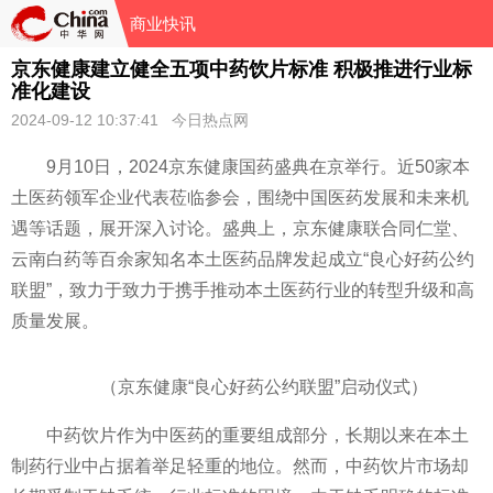
商业快讯
京东健康建立健全五项中药饮片标准 积极推进行业标
准化建设
2024-09-12 10:37:41 今日热点网
9月10日，2024京东健康国药盛典在京举行。
近50家本
土医药领军企业代表莅临参会，围绕
中国医药发展和未来机
遇等话题，展开深入讨论。盛典上，京东健康联合同仁堂、
云南白药等百余家知名本土医药品牌发起成立“良心好药公约
联盟”，致力于致力于携手推动本土医药行业的转型升级和高
质量发展。
（京东健康“良心好药公约联盟”启动仪式）
中药饮片作为
中医药的
重要组成部分，长期以来在本土
制药行业中占据着举足轻重的地位。然而，中药饮片市场却