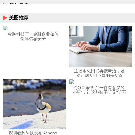
相关阅读
美图推荐
金融科技下，金融企业如何
保障信息安全
主播雨化田们再接新活，这
次让网友们下载的是交管
12123APP
QQ音乐做了“一件有意义的
小事”，让这些孩子听见“听不
见”的音乐
深圳看到科技发布Kandao