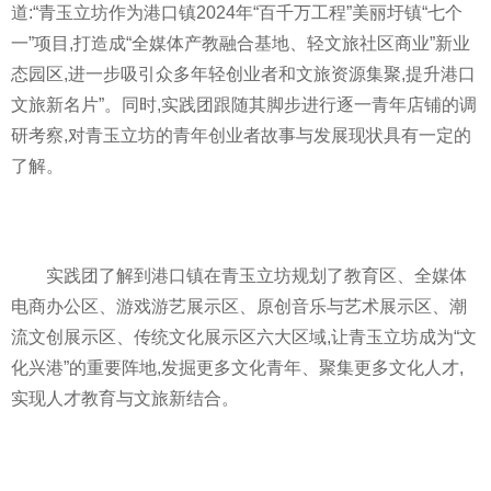
道:“青玉立坊作为港口镇2024年“百千万工程”美丽圩镇“七个
一”项目,打造成“全媒体产教融合基地、轻文旅社区商业”新业
态园区,进一步吸引众多年轻创业者和文旅资源集聚,提升港口
文旅新名片”。同时,实践团跟随其脚步进行逐一青年店铺的调
研考察,对青玉立坊的青年创业者故事与发展现状具有一定的
了解。
实践团了解到港口镇在青玉立坊规划了教育区、全媒体
电商办公区、游戏游艺展示区、原创音乐与艺术展示区、潮
流文创展示区、传统文化展示区六大区域,让青玉立坊成为“文
化兴港”的重要阵地,发掘更多文化青年、聚集更多文化人才,
实现人才教育与文旅新结合。