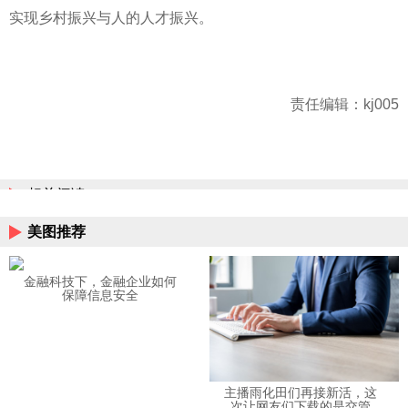
实现乡村振兴与人的人才振兴。
责任编辑：kj005
相关阅读
美图推荐
金融科技下，金融企业如何
保障信息安全
主播雨化田们再接新活，这
次让网友们下载的是交管