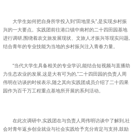
大学生如何把自身所学投入到“田地里头”,是实现乡村振
兴的一大要点。实践团前往港口镇中南村的二十四田园基地
进行调研,围绕着农文旅发展现状、文旅人才振兴等现实问题,
结合青年的专业技能为当地的乡村振兴注入青春力量。
“当代大学生具备相关的专业学识,能结合短视频与直播助
力生态农业的发展,这是大有可为的,”二十四田园的负责人周
伟明在访谈的时候表示,随之其向实践团成员介绍了二十四果
园作为百千万工程重点基地所开展的系列活动。
在此次调研中,实践团在与负责人周伟明访谈中了解到,社
会对青年返乡创业就业与社会实践给予充分肯定与支持,鼓励