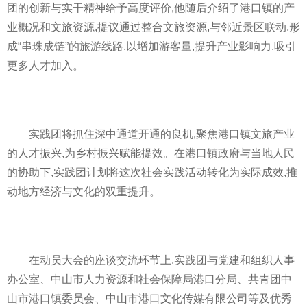
团的创新与实干
精神
给予高度评价,他随后介绍了港口镇的产
业概况和文旅资源,提议通过整合文旅资源,与邻
近
景区联动,形
成“串珠成链”的旅游线路,以增加游客量,提升产业影响力,吸引
更多人才加入。
实践团将抓住深中通道开通的良机,聚焦港口镇文旅产业
的人才振兴,为乡村振兴赋能提效。在港口镇政府与当地人民
的协助下,实践团计划将这次社会实践活动转化为实际成效,推
动地方经济与文化的双重提升。
在动员大会的座谈交流环节上,实践团与党建和组织人事
办公室、中山市人力资源和社会保障局港口分局、共青团中
山市港口镇委员会、中山市港口文化传媒有限公司等及优秀