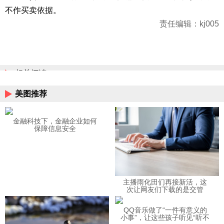
不作买卖依据。
责任编辑：kj005
相关阅读
美图推荐
金融科技下，金融企业如何
保障信息安全
主播雨化田们再接新活，这
次让网友们下载的是交管
12123APP
QQ音乐做了“一件有意义的
小事”，让这些孩子听见“听不