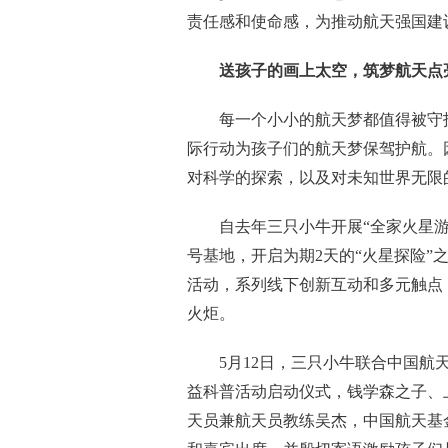
责任感和使命感，为推动航天强国建
送孩子的画上太空，筑梦航天点
每一个小小的航天梦都值得被守
际行动为孩子们的航天梦保驾护航。
对科学的探索，以及对未知世界无限
自去年三只小牛开展“全家火星
号基地，开启为期2天的“火星探险”
活动，系列线下创新互动和多元触点
火炬。
5月12日，三只小牛联合中国航
益科普活动启动仪式，钱学森之子、
天员兼航天员教练吴杰，中国航天
基