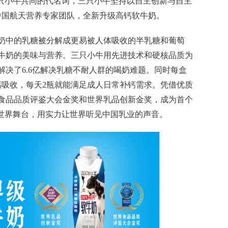
三只小牛共同的代名词，三只小牛坚持以自主创新与自主
手中国航天营养专家团队，全新升级高钙软牛奶。
牛奶中的乳糖被分解成更易被人体吸收的半乳糖和葡萄
牛奶的美味与营养。三只小牛用先进技术和硬核品质为
解决了6.6亿解决乳糖不耐人群的喝奶难题。同时每盒
促钙吸收，每天2瓶就能满足成人日常补钙需求。凭借优质
食品品质评鉴大会金奖和世界乳品创新金奖，成为首个
上世界舞台，用实力让世界听见中国乳业的声音。