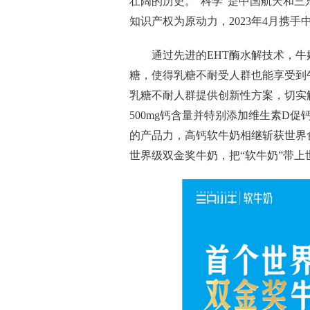
壮阔的历史。“科学”是中国航天和
知识产权为原动力，2023年4月携
通过先进的EHT酶水解技术，
糖，使得乳糖不耐受人群也能享受到
乳糖不耐人群提供创新
性
方案，切实
500mg钙含量并特别添加维生素D
的产品力，高钙软牛奶相继斩获世界
世界级双金奖牛奶，把“软牛奶”带