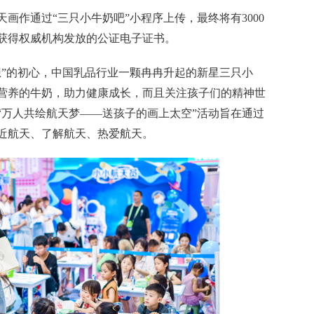
画作通过“三只小牛奶吧”小程序上传，最终将有3000
获得权威机构发放的公证电子证书。
想”的初心，中国乳品行业一颗冉冉升起的新星三只小
营养的牛奶，助力健康成长，而且关注孩子们的
精神
世
“万人共绘航天梦——送孩子的画上太空”活动旨在通过
近
航天、了解航天、热爱航天。