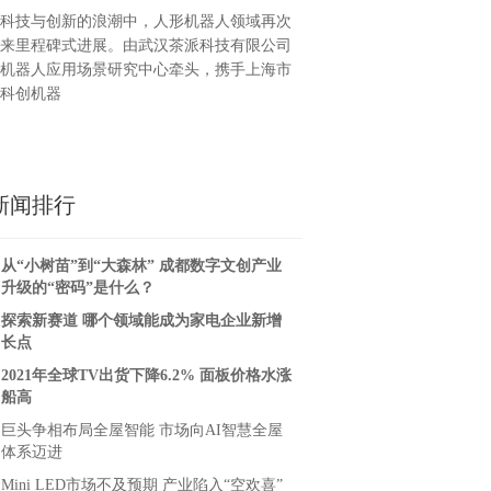
发布，开启智能机器人新时代
声音魅力
科技与创新的浪潮中，人形机器人领域再次
来里程碑式进展。由武汉茶派科技有限公司
机器人应用场景研究中心牵头，携手上海市
科创机器
新闻排行
从“小树苗”到“大森林” 成都数字文创产业
升级的“密码”是什么？
探索新赛道 哪个领域能成为家电企业新增
长点
2021年全球TV出货下降6.2% 面板价格水涨
船高
巨头争相布局全屋智能 市场向AI智慧全屋
体系迈进
Mini LED市场不及预期 产业陷入“空欢喜”