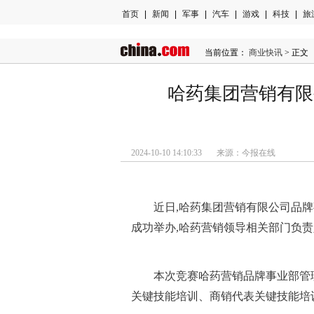
首页
|
新闻
|
军事
|
汽车
|
游戏
|
科技
|
旅
当前位置：
商业快讯
> 正文
哈药集团营销有限
2024-10-10 14:10:33 来源：今报在线
近
日,哈药集团营销有限公司品
成功举办,哈药营销领导相关部门负
本次竞赛哈药营销品牌事业部管
关键技能培训、商销代表关键技能培