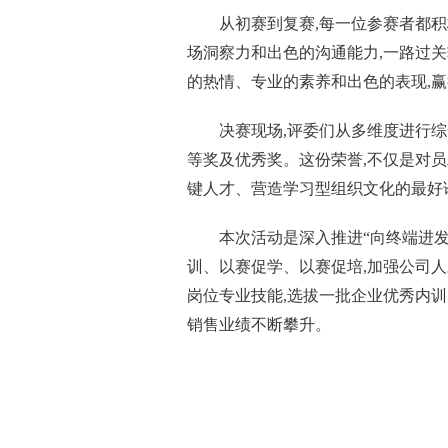
从初赛到复赛,每一位参赛者都积
场洞察力和出色的沟通能力,一路过关
的热情、专业的素养和出色的表现,
决赛现场,评委们从多维度进行综
等奖及优秀奖。这份荣誉,不仅是对
键人才、营造学
习
型组织文化的最好
本次活动是深入推进“向终端进发
训、以赛促学、以赛促培,加强公司人
岗位专业技能,选拔一批企业优秀内训
销售业绩不断攀升。
关键词：