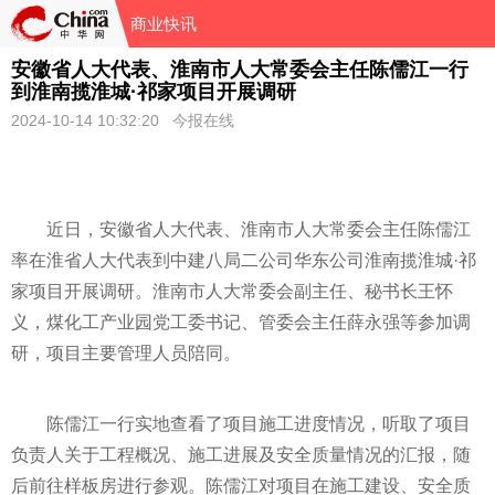
商业快讯
安徽省人大代表、淮南市人大常委会主任陈儒江一行
到淮南揽淮城·祁家项目开展调研
2024-10-14 10:32:20 今报在线
近
日，安徽省人大代表、淮南市人大常委会主任陈儒江
率在淮省人大代表到中建八局二公司华东公司淮南揽淮城·祁
家项目开展调研。淮南市人大常委会副主任、秘书长王怀
义，煤化工产业园党工委
书记
、管委会主任薛永强等参加调
研，项目主要管理人员陪同。
陈儒江一行实地查看了项目施工进度情况，听取了项目
负责人关于工程概况、施工进展及安全质量情况的汇报，随
后前往样板房进行参观。陈儒江对项目在施工建设、安全质