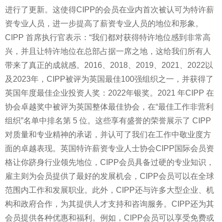
进行了更新。这使得CIPP的会员在业内首次被认可为特许薪
资专业人员，进一步提高了薪资专业人员的地位和形象。
CIPP 首席执行官表示：“我们都对获得特许地位感到非常高
兴，并且让特许地位在总部占据一席之地，这给我们所有人
带来了真正的成就感。2016、2018、2019、2021、2022以
及2023年，CIPP被评为英国最佳100强组织之一，并获得了
英国年度最佳企业
投资
人奖：2022年银奖。2021 年CIPP 在
协会卓越奖中被评为英国整体最佳协会，在“最佳工作非营利
组织”名单中排名第 5 位。这些享有盛誉的荣誉展示了 CIPP
对质量和专业
精神
的承诺，并认可了我们在工作中敬业度方
面的卓越表现。英国特许薪资专业人士协会CIPP国际会员资
格让你跻身行业领先地位，CIPP会员具备过硬的专业知识，
雇主则为会员提供了最好的发展机会，CIPP会员可以在全球
范围内工作和发展职业。此外，CIPP还与许多大型企业、机
构和政府合作，为其提供人才支持和咨询服务。CIPP还为其
会员提供各种优惠和福利。例如，CIPP会员可以享受免费或