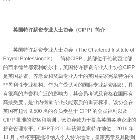
英国特许薪资专业人士协会（
CIPP
）简介
英国特许薪资专业人士协会（The Chartered Institute of
Payroll Professionals），简称CIPP，总部位于伦敦西北部
的西米德兰郡索利哈尔市，英国特许薪资专业人士协会CIPP
是英国薪资、养老金和奖励专业人士的英国皇家宪章特许的
非盈利
性
专业机构。作为广受认可的国际专业薪资组织，具
有很高的声誉和广泛的影响力，其会员考试及资格在国际有
高接受度，是业内衡量专业技能素质的重要标准。该协会在
英国有超过 9,500 名的会员受益于 CIPP 的会员福利以及
CIPP 批准的资格和培训，该协会致力于提高英国各地企业的
薪资管理水
平
。CIPP于2011年获得皇家特许地位，2016 年
11 月，经枢密院批准纳入个人特许地位，皇家宪章及其附则