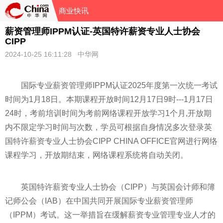
商业快讯
薪资管理师IPPM认证-英国特许薪资专业人士协会
CIPP
2024-10-25 16:11:28 中华网
国际专业薪资管理师IPPM认证2025年度第一次统一考试
时间为1月18日。本期课程开放时间12月17日9时---1月17日
24时，考前培训时间为考前网络课程开放学
习
1个月,开放期
内不限定学
习
时间与次数，学员可根据自身情况多次登录英
国特许薪资专业人士协会CIPP CHINA OFFICE官网进行网络
课程学
习
，开放期结束，网络课程系统将自动关闭。
英国特许薪资专业人士协会（CIPP）与英国会计师和簿
记师公会（IAB）在中国共同开展国际专业薪资管理师
（IPPM）考试。这一举措旨在缓解薪资专业管理专业人才的