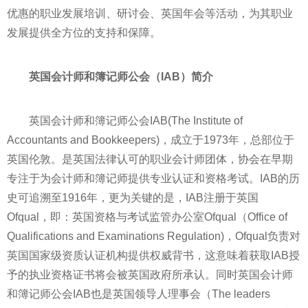
优惠的职业发展培训、研讨会、英国年会等活动，为其职业
发展提供全方位的支持和保障。
英国会计师和簿记师公会（
IAB
）简介
英国会计师和簿记师公会IAB(The Institute of
Accountants and Bookkeepers)，成立于1973年，总部位于
英国伦敦。是英国法律认可的职业会计师团体，协会在早期
专注于为会计师和簿记师提供专业认证和资格考试。IAB的历
史可追溯至1916年，更为关键的是，IAB注册于英国
Ofqual，即：英国资格与考试监管办公室Ofqual（Office of
Qualifications and Examinations Regulation)，Ofqual负责对
英国
国家
级资质认证机构提供权威背书，这意味着获取IAB授
予的执业资格证书将会被英国政府所承认。同时英国会计师
和簿记师公会IAB也是英国
领导人
理事会（The leaders