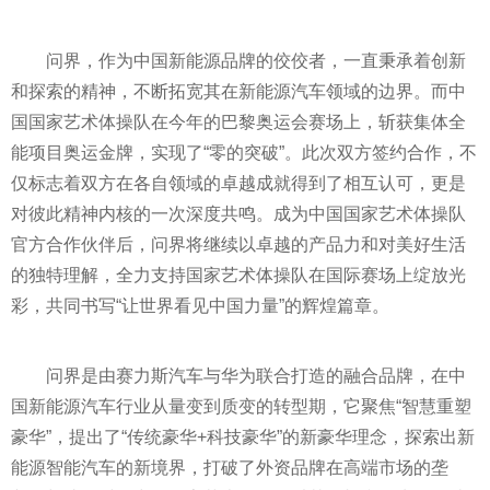
问界，作为中国新能源品牌的佼佼者，一直秉承着创新
和探索的
精神
，不断拓宽其在新能源汽车领域的边界。而中
国
国家
艺术体操队在今年的巴黎奥运会赛场上，斩获集体全
能项目奥运金牌，实现了“零的突破”。此次双方签约合作，不
仅标志着双方在各自领域的卓越成就得到了相互认可，更是
对彼此
精神
内核的一次深度共鸣。成为中国
国家
艺术体操队
官方合作伙伴后，问界将继续以卓越的产品力和对美好生活
的独特理解，全力支持
国家
艺术体操队在国际赛场上绽放光
彩，共同书写“让世界看见中国力量”的辉煌篇章。
问界是由赛力斯汽车与华为联合打造的融合品牌，在中
国新能源汽车行业从量变到质变的转型期，它聚焦“智慧重塑
豪华”，提出了“传统豪华+科技豪华”的新豪华理念，探索出新
能源智能汽车的新境界，打破了外资品牌在高端市场的垄