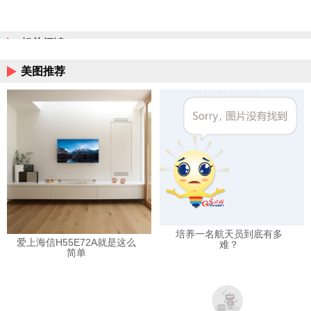
相关阅读
美图推荐
培养一名航天员到底有多
爱上海信H55E72A就是这么
难？
简单