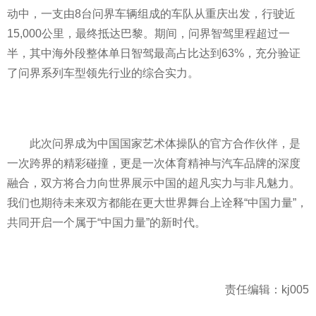
动中，一支由8台问界车辆组成的车队从重庆出发，行驶
近
15,000公里，最终抵达巴黎。期间，问界智驾里程超过一
半，其中海外段整体单日智驾最高占比达到63%，充分验证
了问界系列车型领先行业的综合实力。
此次问界成为中国
国家
艺术体操队的官方合作伙伴，是
一次跨界的精彩碰撞，更是一次体育
精神
与汽车品牌的深度
融合，双方将合力向世界展示中国的超凡实力与非凡魅力。
我们也期待未来双方都能在更大世界舞台上诠释“中国力量”，
共同开启一个属于“中国力量”的
新时代
。
责任编辑：kj005