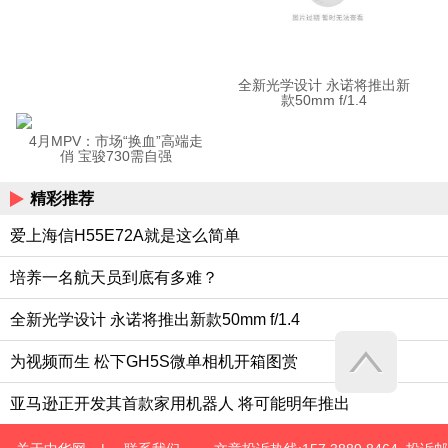
全新光学设计 永诺将推出新
款50mm f/1.4
4月MPV：市场“换血”高端走
俏 宝骏730需自强
精彩推荐
爱上海信H55E72A就是这么简单
培养一名航天员到底有多难？
全新光学设计 永诺将推出新款50mm f/1.4
为视频而生 松下GH5S微单相机开箱图赏
亚马逊正开发其首款家用机器人 将可能明年推出