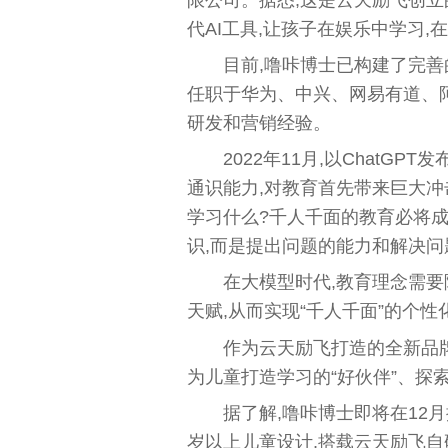
代AI工具,让孩子在娱乐中学习,
目前,噜咔博士已构建了完
任职于华为、中兴、网易有道、
研发和营销经验。
2022年11月,以ChatG
通识能力,对教育首先带来巨大冲
学习什么?千人千面的教育必将
识,而是提出问题的能力和解决问
在大模型时代,教育理念需要
天赋,从而实现“千人千面”的个性
作为云天励飞打造的全新品牌
为儿童打造学习的“好伙伴”、探索
据了解,噜咔博士即将在12
岁以上儿童设计,搭载云天励飞自