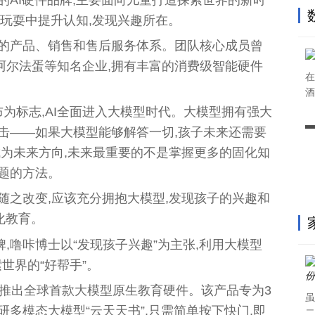
在玩耍中提升认知,发现兴趣所在。
善的产品、销售和售后服务体系。团队核心成员曾
阿尔法蛋等知名企业,拥有丰富的消费级智能硬件
在
酒
PT发布为标志,AI全面进入大模型时代。大模型拥有强大
击——如果大模型能够解答一切,孩子未来还需要
成为未来方向,未来最重要的不是掌握更多的固化知
题的方法。
随之改变,应该充分拥抱大模型,发现孩子的兴趣和
化教育。
,噜咔博士以“发现孩子兴趣”为主张,利用大模型
世界的“好帮手”。
月推出全球首款大模型原生教育硬件。该产品专为3
虽
研多模态大模型“云天天书”,只需简单按下快门,即
二