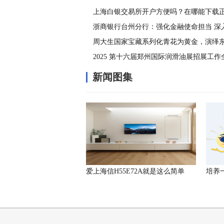
上海白银交易所开户方便吗？在哪能下载
件
浙商银行台州分行：强化金融使命担当 深
发展理念
周大生国家宝藏系列化青花为黄金，演绎
2025 第十六届郑州国际润滑油展招展工
新闻图集
爱上海信H55E72A就是这么简单
培养