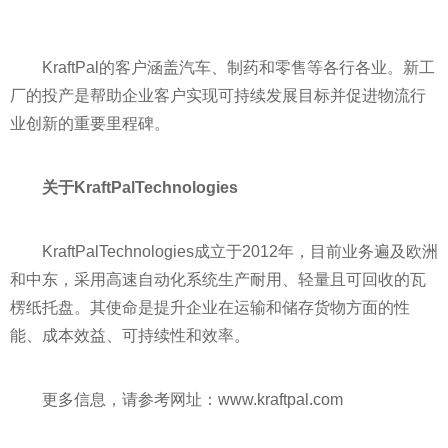
KraftPal的客户涵盖汽车、制药和零售等各行各业。新工
厂的投产是帮助企业客户实现可持续发展目标并促进物流行
业创新的重要里程碑。
关于
KraftPal
Technologies
KraftPalTechnologies成立于2012年，目前业务遍及欧洲
和中东，采用高速自动化系统生产耐用、轻量且可回收的瓦
楞纸托盘。其使命是提升企业在运输和储存货物方面的
性
能、成本效益、可持续
性
和效率。
更多信息，请参考网址：www.kraftpal.com