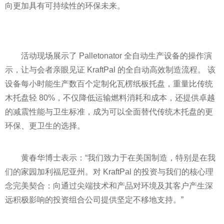
向更加具有可持续
性
的环保未来。
活动现场展示了 Palletonator 全自动生产设备的操作演
示，让与会者亲眼见证 KraftPal 的全自动高效制造流程。 该
设备每小时能生产数百个定制化瓦楞纸板托盘，重量比传统
木托盘轻 80%，不仅降低运输燃料消耗和成本，还提供卓越
的减震
性
能与卫生标准，成为可以全面替代传统木托盘的更
环保、更卫生的选择。
黄春华博士表示：“我们致力于在美国制造，特别是在我
们的家园加利福尼亚州。对 KraftPal 的
投资
与我们的核心理
念完美契合：向通过尖端技术和产品对环境及其客户产生深
远积极影响的
投资
组合公司提供坚定不移地支持。”