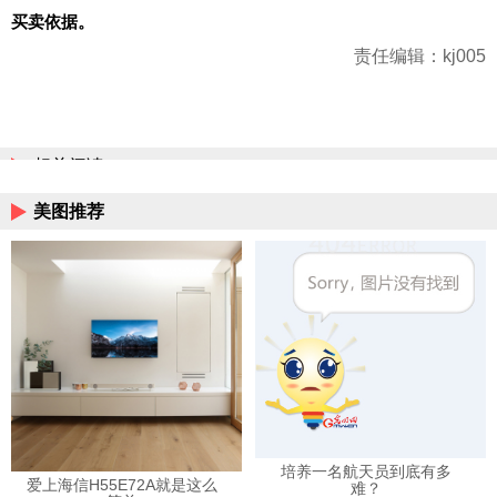
买卖依据。
责任编辑：kj005
相关阅读
美图推荐
培养一名航天员到底有多
爱上海信H55E72A就是这么
难？