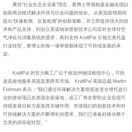
秉持“社会生态企业家”理念，黄博士带领柏嘉
金融
实现以
创新商业模式解决环境与社会问题的使命。 从
新冠
疫情
期间
提出“快速检测、反复检测”的创新策略，并立即提供强大的技
术和产品支持，到创立英诺纳米喷射技术公司应对全球对空
气净化与消毒系统的需求，再到支持 KraftPal 引领北美托盘
行业转型，黄博士的每一项举措都体现了可持续发展的承
诺。
KraftPal 的安大略工厂位于南加州物流枢纽中心，可快
速高效地服务美国及墨西哥市场。 KraftPal 美国总裁 Martin
Fishman 表示：“我们通过环保解决方案彻底改变全球托盘行
业的使命现已在美国全面落地，该工厂将在帮助企业实现可
持续发展目标方面发挥关键作用。凭借我们的创新技术和对
可持续解决方案的不断增长的需求，我们已准备好推动整个
北美的供应链转型。”