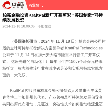
商业快讯
柏嘉金融投资KraftPal新厂开幕剪彩 “美国制造”可持
续发展投资
2024-11-18 18:09:35 今报在线
（美国洛杉矶市，2024 年 11 月 18 日）
柏嘉
金融
公司控
股的全球可持续托盘解决方案领导者 KraftPal Technologies
公司于 11 月 14 日在加州安大略市隆重举行新工厂开幕仪
式。 这座先进的自动化工厂每年可生产150万个环保瓦楞纸
板托盘，标志着物流行业在减少碳足迹和实现可持续实践方
面的一大飞跃。
KraftPal 控股股东柏嘉
金融
公司创始人及董事会
主席
黄
春华博士与加州州长代表、产业领袖及可持续续发展倡导者
共同出席此次活动，见证这一突破
性
技术如何推动物流业迈