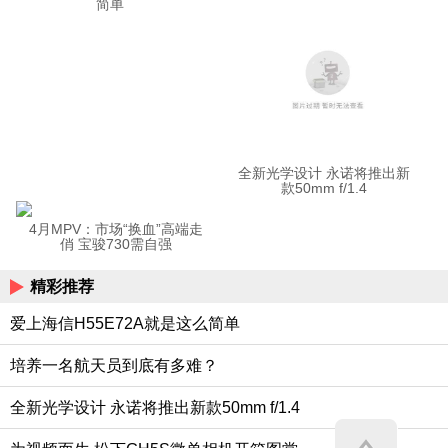
简单
全新光学设计 永诺将推出新
款50mm f/1.4
4月MPV：市场“换血”高端走
俏 宝骏730需自强
精彩推荐
爱上海信H55E72A就是这么简单
培养一名航天员到底有多难？
全新光学设计 永诺将推出新款50mm f/1.4