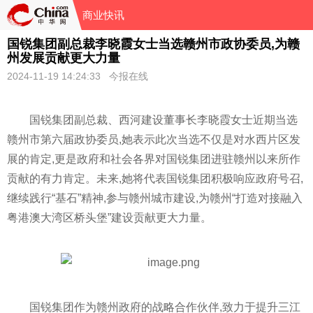
商业快讯
国锐集团副总裁李晓霞女士当选赣州市政协委员,为赣
州发展贡献更大力量
2024-11-19 14:24:33 今报在线
国锐集团副总裁、西河建设董事长李晓霞女士
近
期当选
赣州市第六届政协委员,她表示此次当选不仅是对水西片区发
展的肯定,更是政府和社会各界对国锐集团进驻赣州以来所作
贡献的有力肯定。未来,她将代表国锐集团积极响应政府号召,
继续践行“基石”
精神
,参与赣州城市建设,为赣州“打造对接融入
粤港澳大湾区桥头堡”建设贡献更大力量。
国锐集团作为赣州政府的战略合作伙伴,致力于提升三江