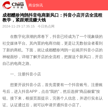
商业快讯
成都醴殄鸿鹄抖音电商新风口：抖音小店开店全流程
教学，紧跟潮流赚大钱
2024-11-29 17:35:15 今日热点网
在数字化浪潮的席卷下，抖音已经成为了一个现象级的
社交媒体平台。其内置的电商功能，更是让无数创业者看到
了新的商机。下面，就让成都醴殄鸿鹄一起揭开抖音小店的
神秘面纱，详细了解开店的全流程，把握这个新风口，开启
自己的电商之路。
一、注册抖音小店
想要开设抖音小店，首先需要有一个抖音账号。注册账
号后，进入抖音APP，点击“我的”，然后选择“商品橱窗”按
钮。接下来，根据页面提示，完善个人信息，并进行实名认
证。认证通过后，就可以申请开通抖音小店了。