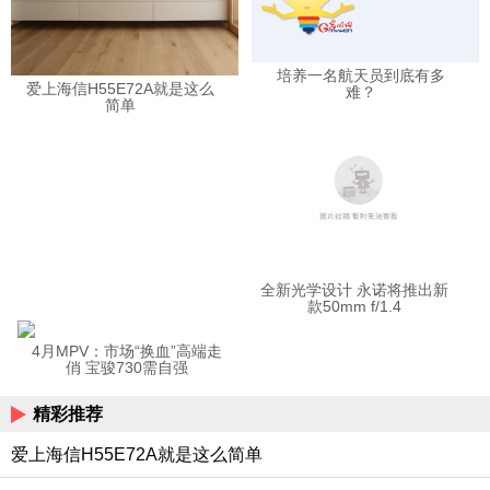
培养一名航天员到底有多
爱上海信H55E72A就是这么
难？
简单
全新光学设计 永诺将推出新
款50mm f/1.4
4月MPV：市场“换血”高端走
俏 宝骏730需自强
精彩推荐
爱上海信H55E72A就是这么简单