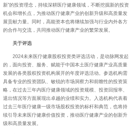
新”的
投资理念，持续深耕医疗健康领域，不断挖掘新的
投资
机会和增长点，为推动医疗健康产业的创新升级和高质量发
展贡献力量。同时，高能资本也将继续加强与行业内外各方
的合作与交流，共同推动医疗健康产业的繁荣发展。
关于评选
2024未来医疗健康股权
投资类评选活动，是动脉网发起
的，面向
投资、服务、赋能于
中国本土医疗健康产业高质量
发展的各类股权
投资机构展开的年度评选活动。参选机构需
具备专业的
投资团队、敏锐的市场洞察力和前瞻
性的
投资策
略，在过去三年内医疗健康领域的
投资规模、
投资回报率、
退出情况等方面展现出卓越的业绩和实力。入选机构代表着
过去三年医疗健康一级市场股权
投资的标杆和典范，也将持
续引导未来医疗健康价值
投资，推动医疗健康产业的创新升
级和高质量发展。