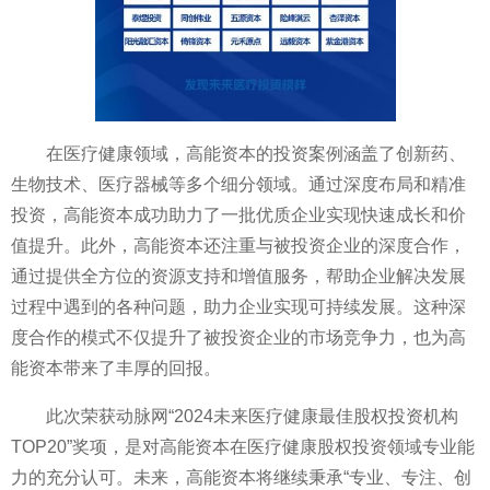
在医疗健康领域，高能资本的
投资案例涵盖了创新药、
生物技术、医疗器械等多个细分领域。通过深度布局和精准
投资，高能资本成功助力了一批优质企业实现快速成长和价
值提升。此外，高能资本还注重与被
投资企业的深度合作，
通过提供全方位的资源支持和增值服务，帮助企业解决发展
过程中遇到的各种问题，助力企业实现可持续发展。这种深
度合作的模式不仅提升了被
投资企业的市场竞争力，也为高
能资本带来了丰厚的回报。
此次荣获动脉网“2024未来医疗健康最佳股权
投资机构
TOP20”奖项，是对高能资本在医疗健康股权
投资领域专业能
力的充分认可。未来，高能资本将继续秉承“专业、专注、创