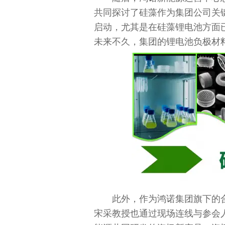
共同探讨了硅藻作为集团公司关
启动，尤其是在硅藻锂电池方面
未来不久，集团的锂电池负极材
此外，作为鸿诺集团旗下的
宋采教授也通过现场连线与参会