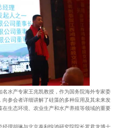
知名水产专家王兆凯教授，作为国务院海外专家委
，向参会者详细讲解了硅藻的多种应用及其未来发
藻在生态环境、农业生产和水产养殖等领域的重要
总经理胡琳与北京泰利惊鸿研究院院长罗君龙博士