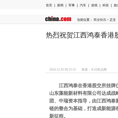
首页
|
新闻
|
军事
|
汽车
|
游戏
|
科技
|
旅
当前位置：
商业快讯
> 正文
热烈祝贺江西鸿泰香港
2024-12-05 09:25:55 来源：今日热点网
江西鸿泰在香港股交所挂牌
山东藻能新材料有限公司达成战
团、中瑞资本指导，由江西鸿泰
链的整合为基础，打造成新能源
新征程。