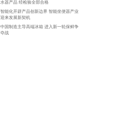
水器产品 经检验全部合格
智能化开辟产品创新边界 智能坐便器产业
迎来发展新契机
中国制造主导高端冰箱 进入新一轮保鲜争
夺战