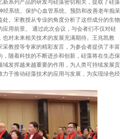
忆新系列产品的研发与硅藻密切相关，提取了硅藻
节神经系统、保护心血管系统、预防和改善老年痴呆
益处。宋教授从专业的角度分析了这些成分的生物
的应用前景。 通过此次会议，与会者们不仅对硅
，也对未来相关技术的发展充满期待。王兆凯教
宋采教授等专家的精彩发言，为参会者提供了丰富
为，随着科技的不断进步和创新，硅藻将在生态保
领域发挥越来越重要的作用，为人类可持续发展贡
致力于推动硅藻技术的应用与发展，为实现绿色经