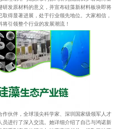
键研发原材料的意义，并宣布硅藻新材料板块即将
已取得显著进展，处于行业领先地位。大家相信，
料将引领整个行业的发展潮流！
合作伙伴，全球顶尖科学家、深圳国家级领军人才
人员进行了深入交流。她详细介绍了自己与鸿诺新