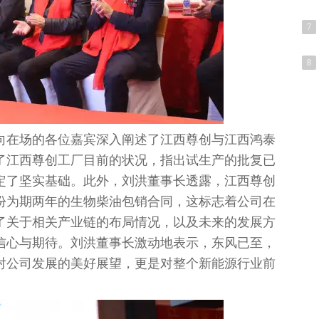
7
8
向在场的各位嘉宾深入阐述了江西尊创与江西鸿泰
了江西尊创工厂目前的状况，指出试生产的批复已
定了坚实基础。此外，刘洪董事长透露，江西尊创
份为期两年的生物柴油包销合同，这标志着公司在
了关于相关产业链的布局情况，以及未来的发展方
信心与期待。刘洪董事长激动地表示，东风已至，
对公司发展的美好展望，更是对整个新能源行业前