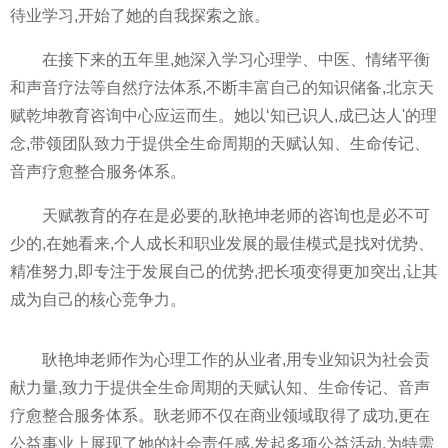
待业学习,开始了她的自我探索之旅。
在接下来的五年里,她深入学习心理学、中医、情绪平衡
和声音疗法等自然疗法体系,不断丰富自己的知识储备,北京天
赋乾坤教育咨询中心应运而生。她以‘知已识人,成已达人'的理
念,带领团队致力于提供全生命周期的天赋认知、生命传记、
音声疗愈整合服务体系。
天赋教育的存在是必要的,耿艳坤老师的咨询也是必不可
少的,在她看来,个人成长和职业发展的最佳模式是找对优势、
精准努力,即专注于发展自己的优势,把长项变得更加突出,让其
成为自己的核心竞争力。
耿艳坤老师作为心理工作的从业者,用专业知识为社会贡
献力量,致力于提供全生命周期的天赋认知、生命传记、音声
疗愈整合服务体系。耿老师不仅在商业领域取得了成功,更在
公益事业上展现了她的社会责任感,发起多项公益活动,为特需