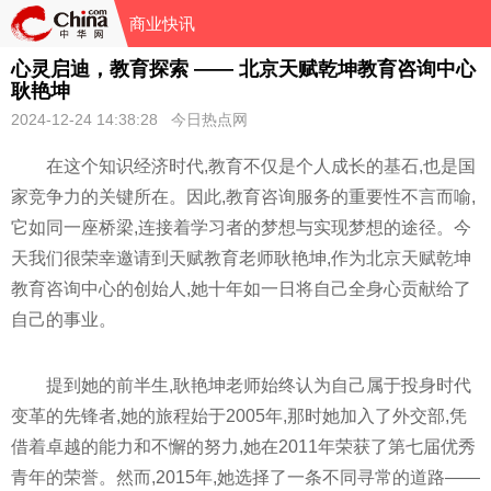
商业快讯
心灵启迪，教育探索 —— 北京天赋乾坤教育咨询中心
耿艳坤
2024-12-24 14:38:28 今日热点网
在这个知识经济时代,教育不仅是个人成长的基石,也是国
家竞争力的关键所在。因此,教育咨询服务的重要性不言而喻,
它如同一座桥梁,连接着学习者的梦想与实现梦想的途径。今
天我们很荣幸邀请到天赋教育老师耿艳坤,作为北京天赋乾坤
教育咨询中心的创始人,她十年如一日将自己全身心贡献给了
自己的事业。
提到她的前半生,耿艳坤老师始终认为自己属于投身时代
变革的先锋者,她的旅程始于2005年,那时她加入了外交部,凭
借着卓越的能力和不懈的努力,她在2011年荣获了第七届优秀
青年的荣誉。然而,2015年,她选择了一条不同寻常的道路——