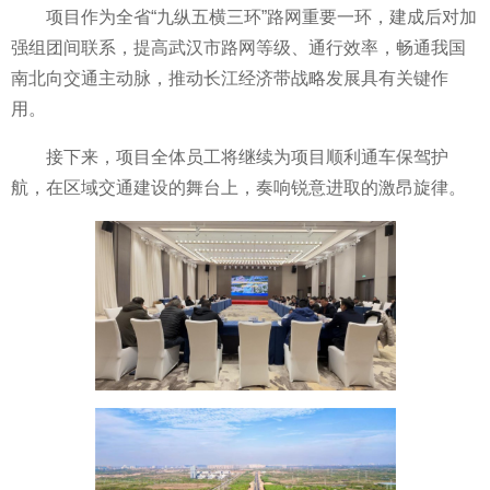
项目作为全省“九纵五横三环”路网
重要一环，建成后对加
强组团间联系，提高武汉市路网等级、通行效率，畅通我国
南北向交通主动脉，推动长江经济带战略发展具有关键作
用。
接下来，项目全体员工将继续为项目顺利通车保驾护
航，在区域交通建设的舞
台上，奏响锐意进取的激昂旋律。