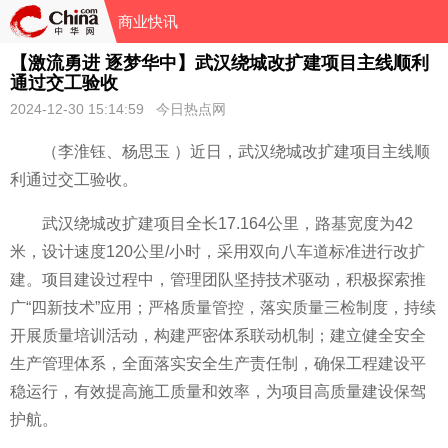
商业快讯
【激流勇进 逐梦华中】武汉绕城改扩建项目主线顺利
通过交工验收
2024-12-30 15:14:59 今日热点网
（李淮钰、杨思玉 ）
近日，武汉绕城改扩建项目主线顺
利通过交工验收。
武汉绕城改扩建项目全长17.164公里，路基宽度为42
米，设计速度120公里/小时，采用双向八车道标准进行改扩
建。项目建设过程中，管理团队坚持技术驱动，积极探索推
广“四新技术”应用；严格质量管控，
落实质量三检制度，持续
开展质量培训活动，构建严密体系联动机制；建立健全安全
生产管理体系，全面
落实安全生产责任制，确保工程建设
平
稳运行，有效提高施工质量和效率，为项目高质量建设保驾
护航。