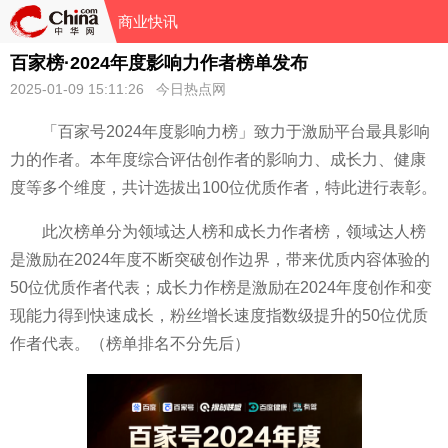
商业快讯
百家榜·2024年度影响力作者榜单发布
2025-01-09 15:11:26 今日热点网
「百家号2024年度影响力榜」致力于激励平台最具影响
力的作者。本年度综合评估创作者的影响力、成长力、健康
度等多个维度，共计选拔出100位优质作者，特此进行表彰。
此次榜单分为领域达人榜和成长力作者榜，领域达人榜
是激励在2024年度不断突破创作边界，带来优质内容体验的
50位优质作者代表；成长力作榜是激励在2024年度创作和变
现能力得到快速成长，粉丝增长速度指数级提升的50位优质
作者代表。（榜单排名不分先后）