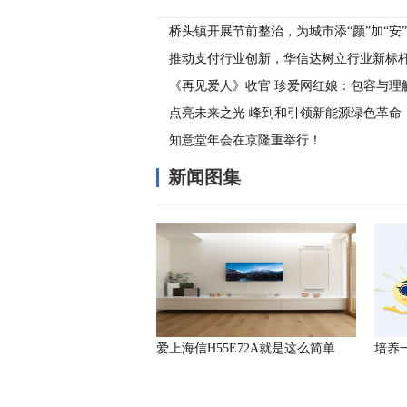
桥头镇开展节前整治，为城市添“颜”加“安”
推动支付行业创新，华信达树立行业新标
《再见爱人》收官 珍爱网红娘：包容与理
基石
点亮未来之光 峰到和引领新能源绿色革命
知意堂年会在京隆重举行！
新闻图集
爱上海信H55E72A就是这么简单
培养