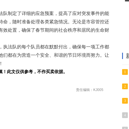
法队制定了详细的应急预案，提高了应对突发事件的能
时待命，随时准备处理各类紧急情况。无论是市容管控还
有效处置，确保了春节期间的社会秩序和居民的生命财
，执法队的每个队员都在默默付出，确保每一项工作都
他们都在为营造一个安全、和谐的节日环境而努力。让
！
慎！此文仅供参考，不作买卖依据。
1
2
责任编辑：KJ005
3
4