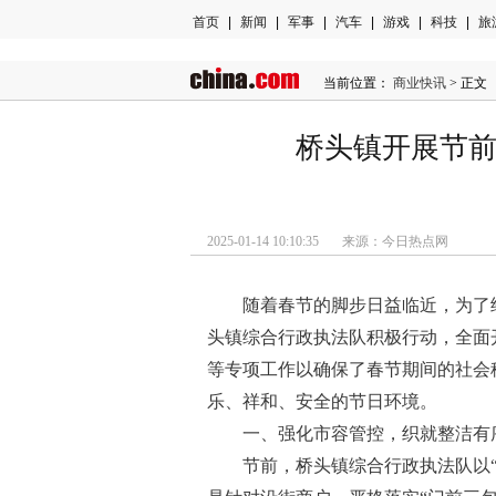
首页
|
新闻
|
军事
|
汽车
|
游戏
|
科技
|
旅
当前位置：
商业快讯
> 正文
桥头镇开展节前
2025-01-14 10:10:35 来源：今日热点网
随着春节的脚步日益临
近，为了
头镇综合行政执法队积极行动，全面
等专项工作以确保了春节期间的社会
乐、祥和、安全的节日环境。
一、强化市容管控，织就整洁有
节前，桥头镇综合行政执法队以