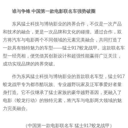
谁与争锋
中国第一款电影联名车强势破圈
东风猛士科技与博纳影业的跨界合作，不仅是一次产品
和技术的融合，更是一次品牌和文化的碰撞。通过合作，双
方将汽车与电影两个不同领域的元素完美融合，共同打造了
一款具有独特魅力的车型——猛士917蛟龙战甲。这款联名车
型一经亮相，便凭借其创新设计和超强
性能赢得广泛关注，
成功实现品牌的跨界突破。
作为东风猛士科技与博纳影业的首款联名车型，猛士917
蛟龙战甲专为都市酷玩族、专业越野
玩家及泛
军事爱好者量
身打造。它不仅继承了猛士家族的豪华越野基因，更融入了
电影《蛟龙行动》的独特元素，将汽车与电影两大领域的魅
力完美融合。
（
中国第一款电影联名车 猛士917蛟龙战甲）