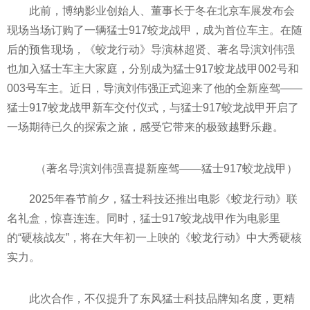
此前，博纳影业创始人、董事长于冬在北京车展发布会
现场当场订购了一辆猛士917蛟龙战甲，成为首位车主。在随
后的预售现场，《蛟龙行动》导演林超贤、著名导演刘伟强
也加入猛士车主大家庭，分别成为猛士917蛟龙战甲002号和
003号车主。
近日，导演刘伟强正式迎来了他的全新座驾——
猛士917蛟龙战甲新车交付仪式，与猛士917蛟龙战甲开启了
一场期待已久的探索之旅，感受它带来的极致越野乐趣。
（著名导演刘伟强喜提新座驾——猛士917蛟龙战甲）
2025年春节前夕，猛士科技还推出电影《蛟龙行动》联
名礼盒，惊喜连连。同时，猛士917蛟龙战甲作为电影里
的“硬核战友”，将在大年初一上映的《蛟龙行动》中大秀硬核
实力。
此次合作，不仅提升了东风猛士科技品牌知名度，更精