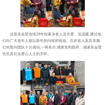
这是巫金星连续28年给家乡老人送关爱、送温暖,通过他
们向广大老年人致以新年的问候和祝福。百岁老人及其亲属
们对慰问团队十分感动,一再表示:感谢党和政府、感谢巫金星
先生及社会爱心人士的关怀。