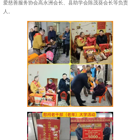
爱慈善服务协会高永洲会长、县助学会陈茂葵会长等负责
人。