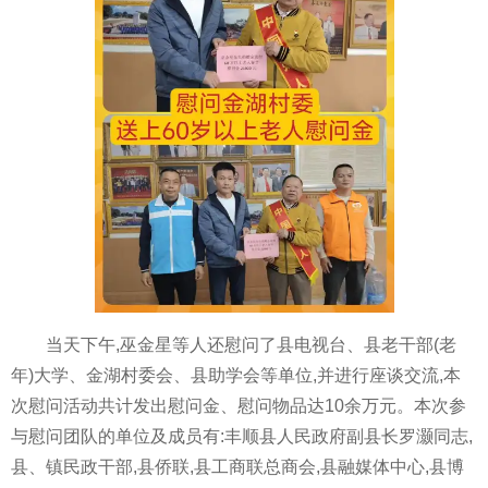
当天下午,巫金星等人还慰问了县电视台、县老干部(老
年)大学、金湖村委会、县助学会等单位,并进行座谈交流,本
次慰问活动共计发出慰问金、慰问物品达10余万元。本次参
与慰问团队的单位及成员有:丰顺县人民政府副县长罗灏同志,
县、镇民政干部,县侨联,县工商联总商会,县融媒体中心,县博