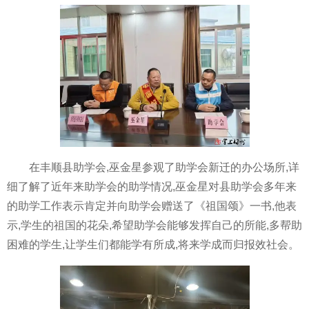
在丰顺县助学会,巫金星参观了助学会新迁的办公场所,详
细了解了近年来助学会的助学情况,巫金星对县助学会多年来
的助学工作表示肯定并向助学会赠送了《祖国颂》一书,他表
示,学生的祖国的花朵,希望助学会能够发挥自己的所能,多帮助
困难的学生,让学生们都能学有所成,将来学成而归报效社会。