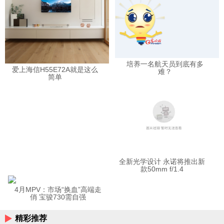
培养一名航天员到底有多
爱上海信H55E72A就是这么
难？
简单
全新光学设计 永诺将推出新
款50mm f/1.4
4月MPV：市场“换血”高端走
俏 宝骏730需自强
精彩推荐