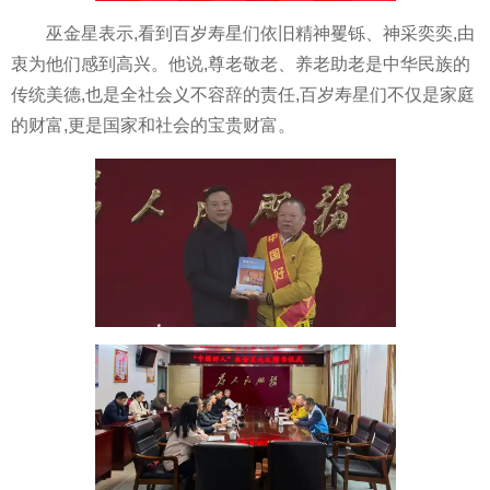
巫金星表示,看到百岁寿星们依旧精神矍铄、神采奕奕,由
衷为他们感到高兴。他说,尊老敬老、养老助老是中华民族的
传统美德,也是全社会义不容辞的责任,百岁寿星们不仅是家庭
的财富,更是国家和社会的宝贵财富。