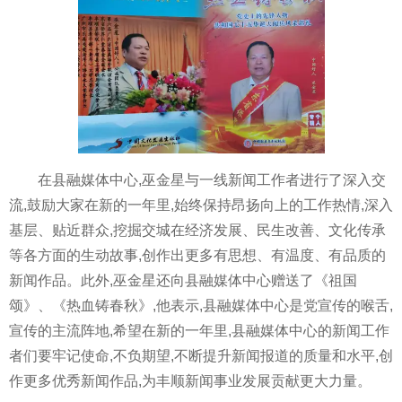
在县融媒体中心,巫金星与一线新闻工作者进行了深入交
流,鼓励大家在新的一年里,始终保持昂扬向上的工作热情,深入
基层、贴近群众,挖掘交城在经济发展、民生改善、文化传承
等各方面的生动故事,创作出更多有思想、有温度、有品质的
新闻作品。此外,巫金星还向县融媒体中心赠送了《祖国
颂》、《热血铸春秋》,他表示,县融媒体中心是党宣传的喉舌,
宣传的主流阵地,希望在新的一年里,县融媒体中心的新闻工作
者们要牢记使命,不负期望,不断提升新闻报道的质量和水平,创
作更多优秀新闻作品,为丰顺新闻事业发展贡献更大力量。