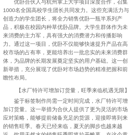
优卧合伙人与杭州掌上大学项目深度合作，召集
1000名全国高校学生团长共同发力。这些充满活力与
创造力的学生团长，将全力销售优卧一瓶半系列产
品，积极在校园内种草优卧品牌。大学生群体作为未
来消费的主力军，具有强大的消费潜力和传播影响
力。通过这一项目，优卧不仅能够快速提升产品在高
校市场的占有率，更能培养出一批忠实的未来消费群
体，为品牌的长期发展奠定坚实的用户基础。这一创
新举措，充分展现了优卧对市场趋势的精准把握和前
瞻性布局。
【水厂特许可增加订货量，旺季来临机遇无限】
鉴于标签制作尚需一定时间完成，水厂特许可增
加订货量。这一举措为合伙人提供了更为灵活的市场
应对策略，能够提前储备充足的货源，迎接即将到来
的销售旺季。春天已经来临，夏天的脚步也越来越
近，饮用天然水的销售旺季即将拉开帷幕。在这个黄