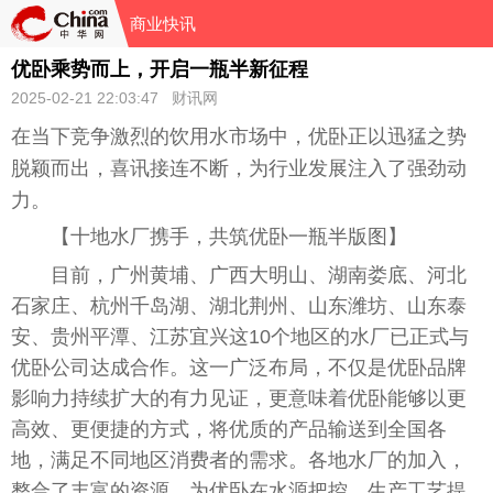
商业快讯
优卧乘势而上，开启一瓶半新征程
2025-02-21 22:03:47 财讯网
在当下竞争激烈的饮用水市场中，优卧正以迅猛之势
脱颖而出，喜讯接连不断，为行业发展注入了强劲动
力。
【十地水厂携手，共筑优卧一瓶半版图】
目前，广州黄埔、广西大明山、湖南娄底、河北
石家庄、杭州千岛湖、湖北荆州、山东潍坊、山东泰
安、贵州平潭、江苏宜兴这10个地区的水厂已正式与
优卧公司达成合作。这一广泛布局，不仅是优卧品牌
影响力持续扩大的有力见证，更意味着优卧能够以更
高效、更便捷的方式，将优质的产品输送到全国各
地，满足不同地区消费者的需求。各地水厂的加入，
整合了丰富的资源，为优卧在水源把控、生产工艺提