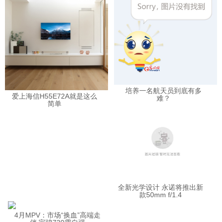
培养一名航天员到底有多
爱上海信H55E72A就是这么
难？
简单
全新光学设计 永诺将推出新
款50mm f/1.4
4月MPV：市场“换血”高端走