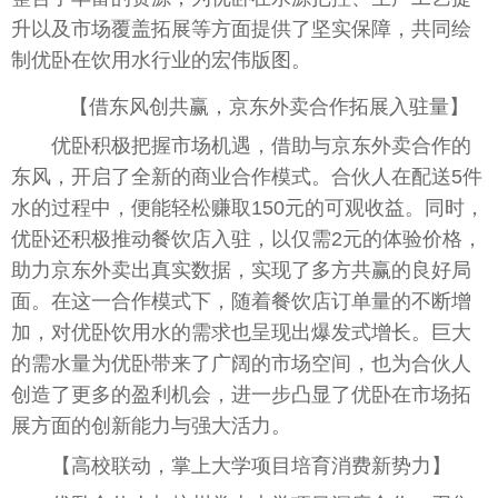
升以及市场覆盖拓展等方面提供了坚实保障，共同绘
制优卧在饮用水行业的宏伟版图。
【借东风创共赢，京东外卖合作拓展入驻量】
优卧积极把握市场机遇，借助与京东外卖合作的
东风，开启了全新的商业合作模式。合伙人在配送5件
水的过程中，便能轻松赚取150元的可观收益。同时，
优卧还积极推动餐饮店入驻，以仅需2元的体验价格，
助力京东外卖出真实数据，实现了多方共赢的良好局
面。在这一合作模式下，随着餐饮店订单量的不断增
加，对优卧饮用水的需求也呈现出爆发式增长。巨大
的需水量为优卧带来了广阔的市场空间，也为合伙人
创造了更多的盈利机会，进一步凸显了优卧在市场拓
展方面的创新能力与强大活力。
【高校联动，掌上大学项目培育消费新势力】