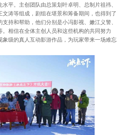
先水平。主创团队由总策划叶卓明、总制片祖祎、
王文涛等组成，剧组在堪景和筹备期间，也得到了
的支持和帮助，他们分别是小冯影视、嫩江义警、
等。相信在全体主创人员和这些机构的共同努力
现象级的真人互动影游作品，为玩家带来一场难忘