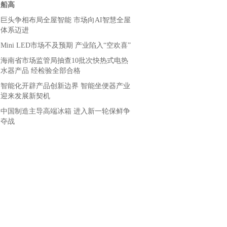
船高
巨头争相布局全屋智能 市场向AI智慧全屋
体系迈进
Mini LED市场不及预期 产业陷入“空欢喜”
海南省市场监管局抽查10批次快热式电热
水器产品 经检验全部合格
智能化开辟产品创新边界 智能坐便器产业
迎来发展新契机
中国制造主导高端冰箱 进入新一轮保鲜争
夺战