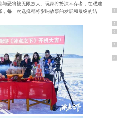
善与恶将被无限放大。玩家将扮演幸存者，在艰难
4
择，每一次选择都将影响故事的发展和最终的结
5
6
7
8