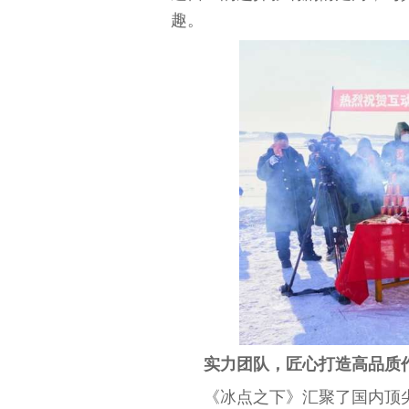
趣。
实力团队，匠心打造高品质
《冰点之下》汇聚了国内顶