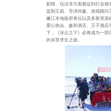
剧情、玩法等方面都达到行业领
监制王超、导演何鑫、游戏顾问
嫩江本地政府单位以及多家资源
爱心协会、鑫和酒店、王子酒店
下，《冰点之下》必将成为一部
的末世求生之旅。