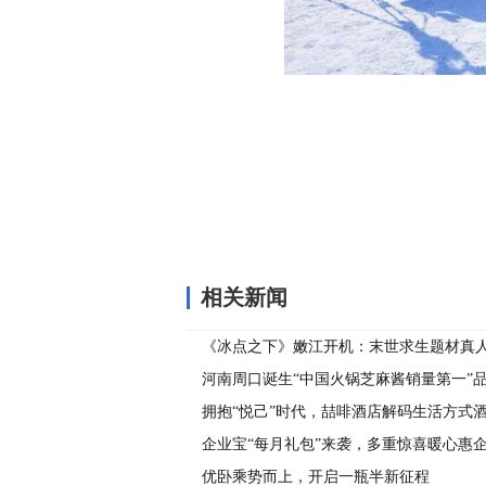
关键词：
相关新闻
《冰点之下》嫩江开机：末世求生题材真
待
河南周口诞生“中国火锅芝麻酱销量第一”
拥抱“悦己”时代，喆啡酒店解码生活方式
企业宝“每月礼包”来袭，多重惊喜暖心惠企
优卧乘势而上，开启一瓶半新征程