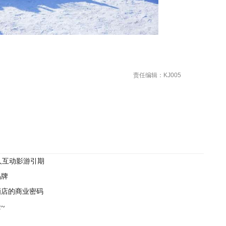
责任编辑：KJ005
人互动影游引期
品牌
酒店的商业密码
~