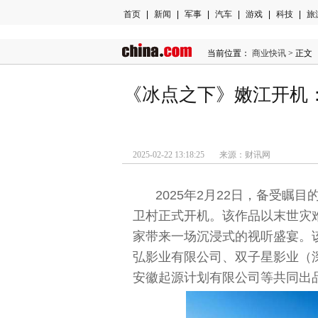
首页
|
新闻
|
军事
|
汽车
|
游戏
|
科技
|
旅
当前位置：
商业快讯
> 正文
《冰点之下》嫩江开机
2025-02-22 13:18:25 来源：财讯网
2025年2月22日，备受
卫村正式开机。该作品以末世灾
家带来一场沉浸式的视听盛宴。
弘影业有限公司、双子星影业（
安徽起源计划有限公司等共同出