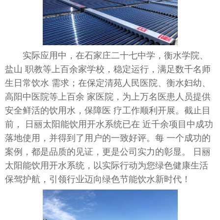
实际应用中，在石家庄
二十
七中学，衡水学院、
盐山 职教等上百余家学校，稳定运行，满足数千名师
生日常饮水 需求；在保定清苑
人民
医院、衡水妇幼、
高阳
中医
院等上百余 家医院，为上万名医患人员提供
安全鲜活的饮用水，保障医 疗工作顺利开展。截止目
前， 日丽太阳能饮用开水系统已在
近
千余项目中成功
落地使用，并得到了用户的一致好评。每 一个成功的
案例，都是品质的见证，更是公司实力的彰显。 日丽
太阳能饮用开水系统，以实际行动为您绿色健康生活
保驾护航，引领行业迈向绿色节能饮水
新时代
！