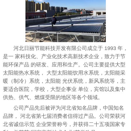
河北日丽节能科技开发有限公司成立于 1993 年，
是一 家科技化、产业化技术高新技术企业，致力于节
能环保产品 的研发、应用和生产。公司主要提供大型
太阳能热水系统， 大型太阳能饮用水系统，太阳能采
暖（制冷）系统，太阳能
光伏
系统，新风系统等，主
要适合医院，学校，大型企事业 单位，宾馆以及集中
供热、供气、燃煤受限的地区等各个领域。
公司产品先后被评为河北省知名品牌，
中国
知名
品牌， 河北省第七届消费者信得过产品。公司荣获河
北省诚信示范 企业荣誉称号，并获得
二十
五项
国家
专