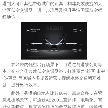
港
到大湾区其他中心城市的距离，构建高效便捷的大
湾区低空交通网，进一步巩固及提升
香港
国际航空枢
纽地位。
在区域内低空出行场景下，可通过与港铁公司等
本土企业合作共建低空交通网络，打造覆盖“郊区-市中
心-离岛”等区域内多场景运营，缓解水路交通堵塞难
题，提升出行效率。
此外，
香港
的山地占比超60%、离岛众多，在紧
急救援场景下，可通过AE200垂直起降、电动化、智
能化等特点，建立方便快捷的低空救援通道，缓解传