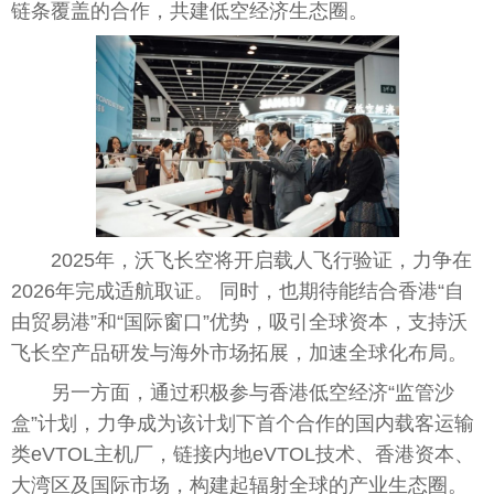
链条覆盖的合作，共建低空经济生态圈。
2025年，沃飞长空将开启载人飞行验证，力争在
2026年完成适航取证。 同时，也期待能结合
香港
“自
由贸易港”和“国际窗口”优势，吸引全球资本，支持沃
飞长空产品研发与海外市场拓展，加速全球化布局。
另一方面，通过积极参与
香港
低空经济“监管沙
盒”计划，力争成为该计划下首个合作的国内载客运输
类eVTOL主机厂，链接
内地
eVTOL技术、
香港
资本、
大湾区及国际市场，构建起辐射全球的产业生态圈。