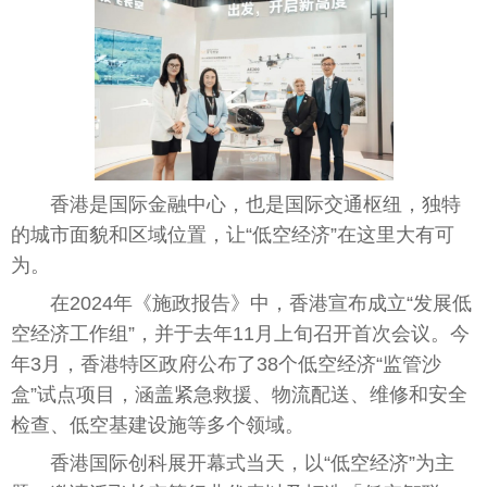
香港
是国际
金融
中心，也是国际交通枢纽，独特
的城市面貌和区域位置，让“低空经济”在这里大有可
为。
在2024年《施政报告》中，
香港
宣布成立“发展低
空经济工作组”，并于去年11月上旬召开首次会议。今
年3月，
香港
特区
政府
公布了38个低空经济“监管沙
盒”试点项目，涵盖紧急救援、物流配送、维修和安全
检查、低空基建设施等多个领域。
香港
国际创科展开幕式当天，以“低空经济”为主