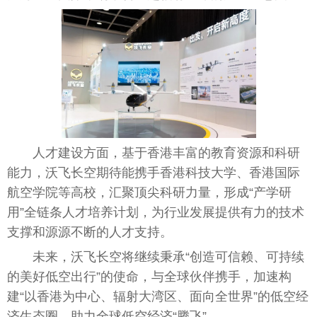
人才建设方面，基于
香港
丰富的教育资源和科研
能力，沃飞长空期待能携手
香港
科技大学、
香港
国际
航空学院等高校，汇聚顶尖科研力量，形成“产学研
用”全链条人才培养计划，为行业发展提供有力的技术
支撑和源源不断的人才支持。
未来，沃飞长空将继续秉承“创造可信赖、可持续
的美好低空出行”的
使命
，与全球伙伴携手，加速构
建“以
香港
为中心、辐射大湾区、面向全世界”的低空经
济生态圈，助力全球低空经济“腾飞”。