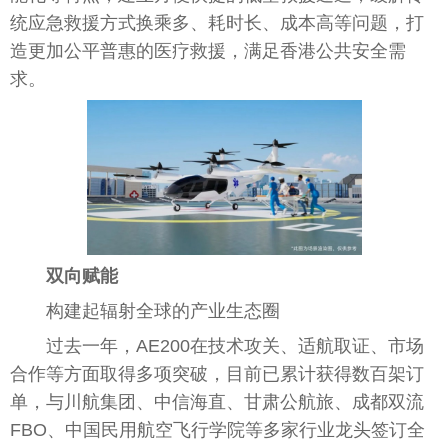
统应急救援方式换乘多、耗时长、成本高等问题，打
造更加公
平
普惠的医疗救援，满足
香港
公共安全需
求。
双向赋能
构建起辐射全球的产业生态圈
过去一年，AE200在技术攻关、适航取证、市场
合作等方面取得多项突破，目前已累计获得数百架订
单，与川航集团、中信海直、甘肃公航旅、成都双流
FBO、
中国
民
用航空飞行学院等多家行业龙头签订全