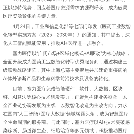
正以独特优势，回应着医疗资源需求的强烈呼唤，成为破局
医疗资源紧张的关键力量。
4月24日，工业和信息化部等七部门印发《医药工业数智
化转型实施方案（2025—2030年）》的通知，其中提出，深
化人工智能赋能应用，推动AI+医疗进一步融合。
塞力医疗以“广阔市场+区域化模式+AI驱动”为核心战略，
全面升级成为医药工业数智化转型优秀服务商，通过构建三
级联动战略矩阵，其中上海总部主要聚焦并加速危重疾病的
AI体外诊断产品和生命科学前沿技术及设备的转化。
目前，塞力医疗凭借智能硬件、软件、大数据、区块
链、AI算法等核心技术研发实力，正聚焦构建业务壁垒，以
全产业链协调发展为主线，以数智化改造为主攻方向，力求
在国内“人工智能+医疗大数据”领域崭露头角，成为智慧医疗
全生命周期的服务商。与此同时，塞力医疗以AI+技术突破感
染诊断、肠道微生态、细胞治疗等多元领域，积极推动医疗