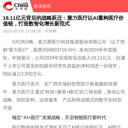
商业快讯
18.11亿元背后的战略跃迁：塞力医疗以AI重构医疗价
值链，打造数智化增长新范式
2025-05-05 19:58:00 中华网
4月28日晚，塞力斯医疗科技集团股份有限公司（以下简
称“塞力医疗”，股票代码603716.SH）发布2024年年度报
告。年报显示，公司2024年实现营业总收入18.11亿元；归属
于上市公司股东的扣除非经常性损益的净利润进一步缩窄，
同比减少2,550万元。
塞力医疗表示，在广阔市场的智慧医疗新基建的浪潮
中，塞力医疗正通过“科技+服务+模式”的三维创新，推动公司
战略、组织架构、运营服务、产品和商业模式的数字化转型
升级。
锚定“AI+医疗”发展战略，开启智能医疗新时代
医疗数据的爆发式增长开启了AI医疗的新纪元。AI医疗