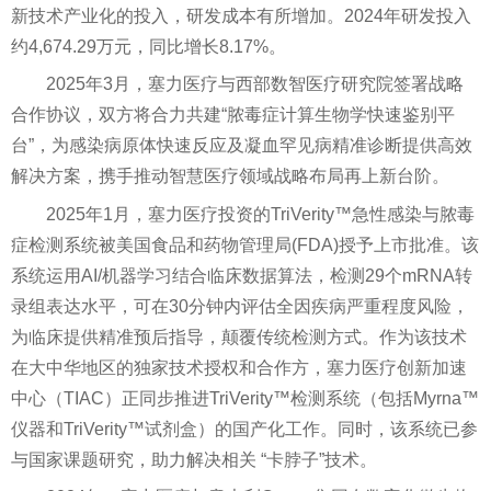
新技术产业化的投入，研发成本有所增加。2024年研发投入
约4,674.29万元，同比增长8.17%。
2025年3月，塞力医疗与西部数智医疗研究院签署战略
合作协议，双方将合力共建“脓毒症计算生物学快速鉴别平
台”，为感染病原体快速反应及凝血罕见病精准诊断提供高效
解决方案，携手推动智慧医疗领域战略布局再上新台阶。
2025年1月，塞力医疗投资的TriVerity™急性感染与脓毒
症检测系统被美国食品和药物管理局(FDA)授予上市批准。该
系统运用AI/机器学习结合临床数据算法，检测29个mRNA转
录组表达水平，可在30分钟内评估全因疾病严重程度风险，
为临床提供精准预后指导，颠覆传统检测方式。作为该技术
在大中华地区的独家技术授权和合作方，塞力医疗创新加速
中心（TIAC）正同步推进TriVerity™检测系统（包括Myrna™
仪器和TriVerity™试剂盒）的国产化工作。同时，该系统已参
与国家课题研究，助力解决相关 “卡脖子”技术。