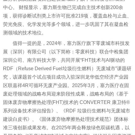
中心。 财报显示，塞力斯生物已完成自主技术创新200余
项，获得诊断试剂类上市许可批准219项，覆盖血栓与止血、
荧光免疫、化学发光等多个领域，进一步巩固了其在凝血检
测领域的技术地位。
值得一提的是，2024年，塞力医疗旗下零废城市科技发
展（深圳）有限公司（以下简称：零废科技）联合中检集团
深圳公司、南方科技大学，共同开展“FHT技术与AI驱动的
RDF（Refuse Derived Fuel垃圾衍生燃料）无废城市”课题研
究，该课题首个试点项目成功入驻深圳龙华低空经济产业园
区联嘉祥4R可循环无废产业园。2025年3月，塞力医疗在固
废处理领域的战略布局迎来阶段性成果，战略布局的《基于
固体废弃物摩擦热处理(FHT)技术的 CONVERTER 康卫特®
系列设备技术评估报告》、《RDF 垃圾衍生燃料与无废城市
建设白皮书》、《固体废弃物摩擦热处理技术规范》团体标
准三项创新成果发布。在2025年两会释放绿色双碳机遇，以