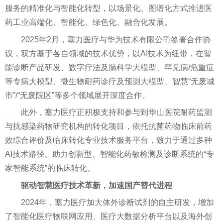
服务的精准化与智能化转型，以场景化、图谱化方式推进医
药工业高端化、智能化、绿色化、融合化发展。
2025年2月，塞力医疗与华为技术有限公司签署合作协
议，双方基于各自领域的技术优势，以AI技术为纽带，在智
能诊断产品研发、数字疗法及脑科学大模型、罕见病/危重症
等专病大模型、微生物耐药诊疗及预测大模型、智慧“无废城
市”/“无废院区”等多个领域展开深度合作。
此外，塞力医疗正积极支持和参与到华山医院耐药监测
与抗感染药物研究机构的转化项目，依托抗菌药物临床前药
效综合评价及临床转化专业技术服务平台，致力于通过多种
AI技术路径、助力创新型、智能化药敏检测及诊断系统的“专
家智能系统”的临床转化。
驱动智慧医疗技术革新，加速国产替代进程
2024年，塞力医疗加大体外诊断试剂的自主研发，增加
了智能化医疗物联网应用、医疗大数据分析平台以及海外创