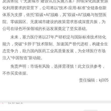
及国务院《“无废城市”建设试点实施方案》持续深化固废资源
化利用要求的背景下，公司将以“技术-应用-标准”全链条创新
体系为支撑，依托“双碳+AI”战略，其“双碳+AI”战略与智慧医
院、零碳园区、无废城市建设的政策需求形成深度共振，为
公司在绿色环保领域的长远发展奠定了坚实基础。
未来，塞力医疗将以27年产研积淀与国际标准技术转化
能力，突破“卡脖子”技术限制、加速国产替代进程，构建全生
态竞争力，助力国内医药工业高质量发展，为全球医疗市场
注入“中国智造”新动能。
免责声明：市场有风险，选择需谨慎！此文仅供参考，
不作买卖依据。
责任编辑：kj005
相关阅读