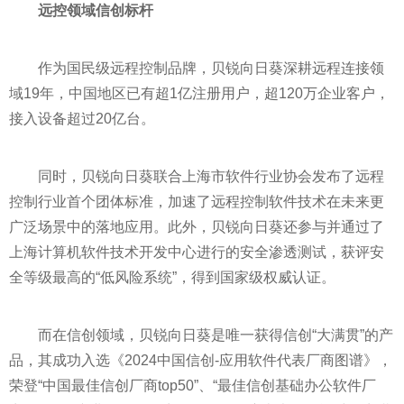
远控领域信创标杆
作为国民级远程控制品牌，贝锐向日葵深耕远程连接领
域19年，中国地区已有超1亿注册用户，超120万企业客户，
接入设备超过20亿台。
同时，贝锐向日葵联合上海市软件行业协会发布了远程
控制行业首个团体标准，加速了远程控制软件技术在未来更
广泛场景中的落地应用。此外，贝锐向日葵还参与并通过了
上海计算机软件技术开发中心进行的安全渗透测试，获评安
全等级最高的“低风险系统”，得到国家级权威认证。
而在信创领域，贝锐向日葵是唯一获得信创“大满贯”的产
品，其成功入选《2024中国信创-应用软件代表厂商图谱》，
荣登“中国最佳信创厂商top50”、“最佳信创基础办公软件厂