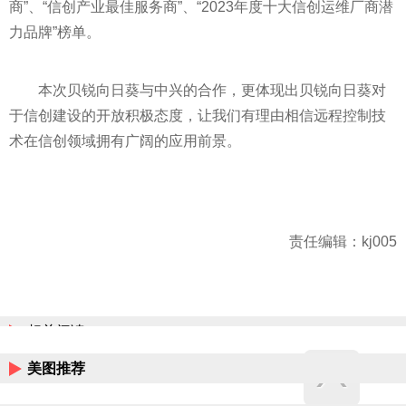
商”、“信创产业最佳服务商”、“2023年度十大信创运维厂商潜
力品牌”榜单。
本次贝锐向日葵与中兴的合作，更体现出贝锐向日葵对
于信创建设的开放积极态度，让我们有理由相信远程控制技
术在信创领域拥有广阔的应用前景。
责任编辑：kj005
相关阅读
美图推荐