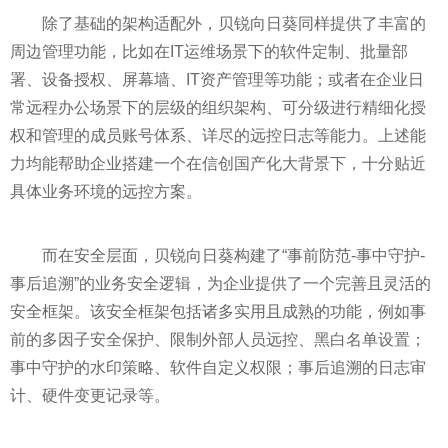
除了基础的架构适配外，贝锐向日葵同样提供了丰富的
周边管理功能，比如在IT运维场景下的软件定制、批量部
署、设备授权、屏幕墙、IT资产管理等功能；或者在企业日
常远程办公场景下的层级的组织架构、可分级进行精细化授
权和管理的成员账号体系、详尽的远控日志等能力。上述能
力均能帮助企业搭建一个在信创国产化大背景下，十分贴近
具体业务环境的远控方案。
而在安全层面，贝锐向日葵构建了“事前防范-事中守护-
事后追溯”的业务安全逻辑，为企业提供了一个完善且灵活的
安全框架。该安全框架包括诸多实用且成熟的功能，例如事
前的多因子安全保护、限制外部人员远控、黑白名单设置；
事中守护的水印策略、软件自定义权限；事后追溯的日志审
计、硬件变更记录等。