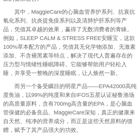
其中，MaggieCare的心脑血管养护系列、抗衰抗
氧化系列、抗炎提免疫系列以及清肺护肝系列等产
品，凭借其卓越的效果，赢得了无数消费者的青睐。
例如，SLEEP CALM & STRESS FREE安睡宝，这款
100%草本配方的产品，凭借其无化学物添加、无激素
添加、不含褪黑素等特点，解决了现代人普遍存在的
压力型与情绪性睡眠障碍。它能够帮助用户轻松入
睡，并享受一整晚的深度睡眠，让人焕然一新。
而另一个备受瞩目的明星产品——EPA42000高纯
度鱼油，以99%的纯度和来自IFOS五星认证秘鲁渔场
的高质量原料，含有700mg高含量的EPA，是心脑血
管保健的必备良品。MaggieCare深知，真正的健康来
自天然、纯净的营养成分，而正是这些天然原料的馈
赠，赋予了其产品强大的功效。