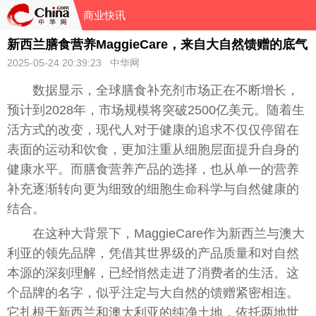
商业快讯
新西兰膳食营养MaggieCare，来自大自然馈赠的底气
2025-05-24 20:39:23 中华网
数据显示，全球膳食补充剂市场正在不断增长，
预计到2028年，市场规模将突破2500亿美元。随着生
活方式的改变，现代人对于健康的追求不仅仅停留在
表面的运动和饮食，更加注重从细胞层面提升自身的
健康水平。而膳食营养产品的选择，也从单一的营养
补充逐渐转向更为细致的细胞生命科学与自然健康的
结合。
在这种大背景下，MaggieCare作为新西兰与澳大
利亚的领先品牌，凭借其世界级的产品质量和对自然
本源的深刻理解，已经悄然走进了消费者的生活。这
个品牌的名字，似乎注定与大自然的馈赠紧密相连。
它扎根于新西兰和澳大利亚的纯净土地，依托两地世