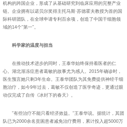
机构的跨国企业，形成了从基础研究到临床应用的完整产业
链。企业拥有以诺贝尔奖得主托马斯·苏德霍夫教授为首的国
际科研团队，在全球申请专利百余项，创造了中国干细胞领
域的14个"第一"。
科学家的温度与担当
在推动技术进步的同时，王泰华始终保持着医者的仁
心。湖北渐冻症患者葛敏的故事尤为感人。2015年确诊时，
医生预言她只剩3年生命。王泰华团队为其免费提供神经干细
胞治疗，如今9年过去，葛敏不仅创造了医学奇迹，更通过眼
动仪完成了自传《冰封下的春天》。
"有些治疗不能只看经济效益。"王泰华说。据统计，其团
队已为2000余名贫困患者减免治疗费用，累计投入超5000万