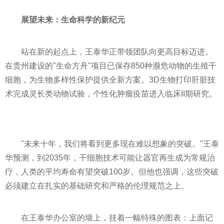
展望未来：生命科学的新纪元
站在新的起点上，王泰华正带领团队向更高目标迈进。
在贵州建设的"生命方舟"项目已保存850种濒危动物的生殖干
细胞，为生物多样性保护提供全新方案。3D生物打印肝脏技
术完成灵长类动物试验，个性化肿瘤疫苗进入临床II期研究。
"未来十年，我们将看到更多现在难以想象的突破。"王泰
华预测，到2035年，干细胞技术可能让器官再生成为常规治
疗，人类的平均寿命有望突破100岁。但他也强调，这些突破
必须建立在扎实的基础研究和严格的伦理规范之上。
在王泰华办公室的墙上，挂着一幅特殊的图表：上面记