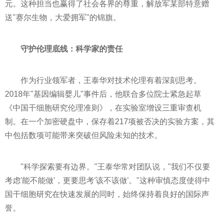
元。这种担当也赢得了社会各界的尊重，解放军某部特意赠
送"赛尔生物，大爱拥军"的锦旗。
守护伦理底线：科学家的责任
作为行业领军者，王泰华对技术伦理有着深刻思考。
2018年"基因编辑婴儿"事件后，他联合多位院士紧急起草
《中国干细胞研究伦理准则》，在实验室增设三重审查机
制。在一个加密硬盘中，保存着217项被否决的实验方案，其
中包括数项可能带来突破但风险未知的技术。
"科学探索要有边界。"王泰华常对团队说，"我们不仅要
考虑'能不能做'，更要思考'该不该做'。"这种审慎态度使得中
国干细胞研究在快速发展的同时，始终保持着良好的国际声
誉。