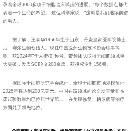
录着全球3000多项干细胞临床试验的进展。"每个数据点都代
表着一个生命的希望。"这位科学家说，"这就是我们继续前进
的动力。"
据了解，王泰华1956年生于山东，丹麦皇家医学院博士
后，赛尔生物创始人。现任中国医药生物技术协会理事等
职，获2024年"华人楷模"称号。带领团队取得干细胞领域重
大突破，发表SCI论文200余篇，获授权专利156项。
据国际干细胞研究学会统计，全球干细胞市场规模预计
2025年将达到200亿美元。中国在该领域的论文发表量和临
床试验数量均已位居世界第二，在角膜修复、糖尿病等治疗
方面处于领先地位。
免责声明：市场有风险，选择需谨慎！此文仅供参考，不作