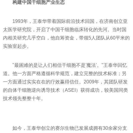
构建中国干细胞产业生态
1993年，王泰华带着国际前沿技术回国，在济南创立亚
太医学研究院，开启了中国干细胞临床转化的先河。当时国
内相关研究几乎空白，他自筹资金，带领5人团队从60平米的
实验室起步。
"最困难的是让人们相信干细胞不是'魔法'。"王泰华回忆
道。他一方面严格遵循科学规范，建立完整的技术标准；另
一方面通过实实在在的疗效赢得信任。2009年，其团队研发
的自体干细胞逆向诱导技术（ASEI）获得成功，较美国同类
技术领先整整十年。
如今，王泰华创立的赛尔生物已发展成拥有30余家分支