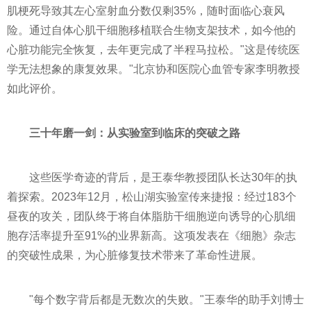
肌梗死导致其左心室射血分数仅剩35%，随时面临心衰风
险。通过自体心肌干细胞移植联合生物支架技术，如今他的
心脏功能完全恢复，去年更完成了半程马拉松。"这是传统医
学无法想象的康复效果。"北京协和医院心血管专家李明教授
如此评价。
三十年磨一剑：从实验室到临床的突破之路
这些医学奇迹的背后，是王泰华教授团队长达30年的执
着探索。2023年12月，松山湖实验室传来捷报：经过183个
昼夜的攻关，团队终于将自体脂肪干细胞逆向诱导的心肌细
胞存活率提升至91%的业界新高。这项发表在《细胞》杂志
的突破性成果，为心脏修复技术带来了革命性进展。
"每个数字背后都是无数次的失败。"王泰华的助手刘博士