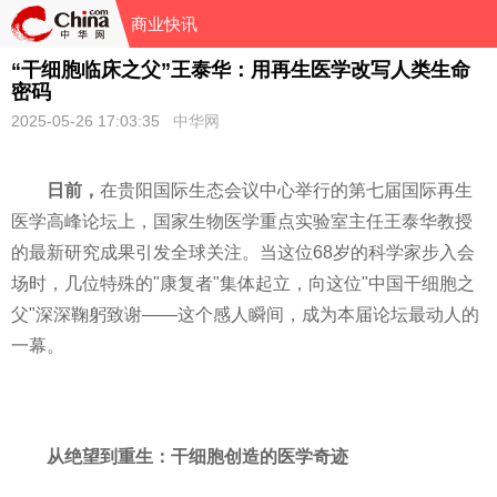
商业快讯
“干细胞临床之父”王泰华：用再生医学改写人类生命
密码
2025-05-26 17:03:35
中华网
日前，
在贵阳国际生态会议中心举行的第七届国际再生
医学高峰论坛上，国家生物医学重点实验室主任王泰华教授
的最新研究成果引发全球关注。当这位68岁的科学家步入会
场时，几位特殊的"康复者"集体起立，向这位"中国干细胞之
父"深深鞠躬致谢——这个感人瞬间，成为本届论坛最动人的
一幕。
从绝望到重生：干细胞创造的医学奇迹