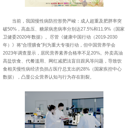
当前，我国慢性病防控形势严峻：成人超重及肥胖率突
破50%，高血压、糖尿病患病率分别达27.5%和11.9%（国家
卫健委2020年数据）。尽管《健康中国行动（2019-2030
年）》将“合理膳食”列为重大专项行动，但中国营养学会
2023年调查显示，居民营养素养合格率不足20%。外卖高油
高盐饮食、代餐滥用、网红减肥法盲目跟风等问题，导致饮
食相关慢性病经济负担占医疗总支出的28%（国家疾控中心
数据），凸显公众营养认知与行为存在割裂。