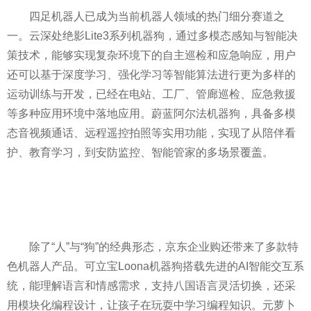
四足机器人已成为当前机器人领域的热门细分赛道之
一。云深处绝影Lite3系列机器狗，通过多模态感知与智能决
策技术，能够实现复杂环境下的自主巡检和应急响应，用户
还可以基于深度学习、强化学习等智能算法进行更为多样的
运动训练与开发，已经在电站、工厂、管廊巡检、应急救援
等多种应用环境中落地应用。蔚蓝阿尔法机器狗，具备多模
态音视频通话、远程遥控拍照等实用功能，实现了从陪伴看
护、教育学习，到安防监控、智能管家的多场景覆盖。
除了“人”与“狗”的经典形态，京东企业购还带来了多款特
色机器人产品。可立宝Loona机器狗搭载先进的AI智能交互系
统，能理解语言和情感需求，支持八国语言灵活切换，还采
用模块化编程设计，让孩子在玩耍中学习编程知识。元萝卜