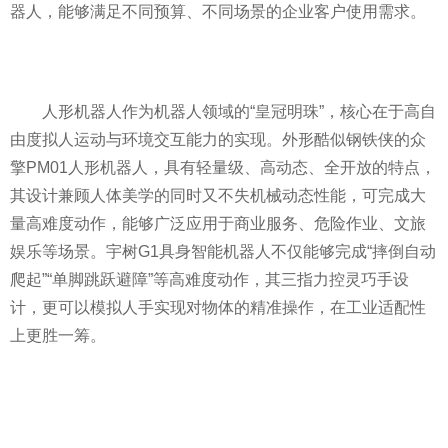
器人，能够满足不同预算、不同场景的企业客户使用需求。
人形机器人作为机器人领域的“皇冠明珠”，核心在于高自
由度拟人运动与环境交互能力的实现。外形酷似钢铁侠的众
擎PM01人形机器人，具有轻量级、高动态、全开放的特点，
其设计兼顾人体美学的同时又不失机械动态性能，可完成大
量高难度动作，能够广泛应用于商业服务、危险作业、文旅
娱乐等场景。宇树G1具身智能机器人不仅能够完成“摔倒自动
爬起”“单脚跳跃避障”等高难度动作，其三指力控灵巧手设
计，更可以模拟人手实现对物体的精准操作，在工业适配性
上更胜一筹。