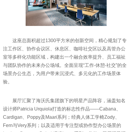
这座总面积超过1300平方米的创新空间，精心规划了专
注工作区、协作会议区、休息区、咖啡社交区以及高管办公
室等多样化功能区域，构建出一个融合效率提升、员工福祉
与团队协作的未来办公场域。全面呈现“工作-休憩-社交”的全
场景办公生态，为用户带来沉浸式、多元化的工作场景体
验。
展厅汇聚了海沃氏集团旗下的明星产品阵容，涵盖知名
设计师Patricia Urquiola打造的标志性作品——Cabana、
Cardigan、Poppy及Maari系列；经典人体工学椅Zody、
Fern与Very系列；以及适用于专注型或协作型办公场景的