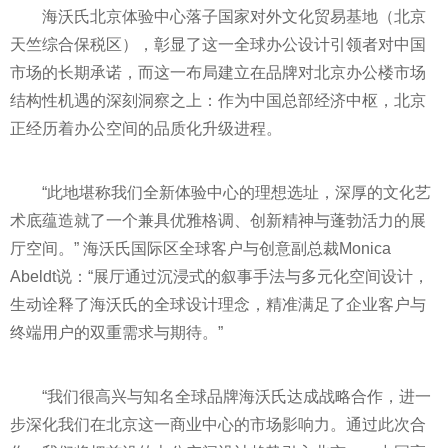
海沃氏北京体验中心落子国家对外文化贸易基地（北京
天竺综合保税区），彰显了这一全球办公设计引领者对中国
市场的长期承诺，而这一布局建立在品牌对北京办公楼市场
结构性机遇的深刻洞察之上：作为中国总部经济中枢，北京
正经历着办公空间的品质化升级进程。
“此地堪称我们全新体验中心的理想选址，深厚的文化艺
术底蕴造就了一个兼具优雅格调、创新精神与蓬勃活力的展
厅空间。” 海沃氏国际区全球客户与创意副总裁Monica
Abeldt说：“展厅通过沉浸式的叙事手法与多元化空间设计，
生动诠释了海沃氏的全球设计理念，精准满足了企业客户与
终端用户的双重需求与期待。”
“我们很高兴与知名全球品牌海沃氏达成战略合作，进一
步深化我们在北京这一商业中心的市场影响力。通过此次合