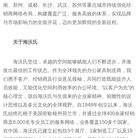
南、郑州、成都、长沙、武汉、苏州等重点城市持续强化经
销商网络布局，构建覆盖广泛、服务高效的体系，实现品牌
与市场影响力的全面开花，迈向更加辉煌的全新征程。
关于海沃氏
海沃氏坚信，卓越的空间能够赋能人们不断进步，并激
发出最佳的工作状态。作为全球领先的办公家具制造商，我
们携手客户、经销商及行业意见领袖，共同打造既能提升人
员效能，又能优化空间利用效率的办公环境。“以客户为先”的
核心理念，源自海沃氏与生俱来的企业家精神、前瞻性的设
计思维以及多元文化的全球视野。自1948年创立以来，海沃
氏始终扎根于美国密歇根州荷兰市，并通过全球400余家经销
商及8,000名专业员工的服务网络，业务覆盖150多个国家。
在中国，海沃氏已建立起包括3个展厅、1家制造工厂以及10