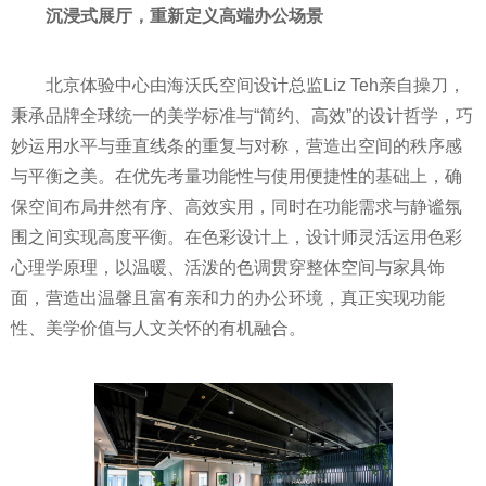
沉浸式展厅，重新定义高端办公场景
北京体验中心由海沃氏空间设计总监Liz Teh亲自操刀，
秉承品牌全球统一的美学标准与“简约、高效”的设计哲学，巧
妙运用水平与垂直线条的重复与对称，营造出空间的秩序感
与平衡之美。在优先考量功能性与使用便捷性的基础上，确
保空间布局井然有序、高效实用，同时在功能需求与静谧氛
围之间实现高度平衡。在色彩设计上，设计师灵活运用色彩
心理学原理，以温暖、活泼的色调贯穿整体空间与家具饰
面，营造出温馨且富有亲和力的办公环境，真正实现功能
性、美学价值与人文关怀的有机融合。