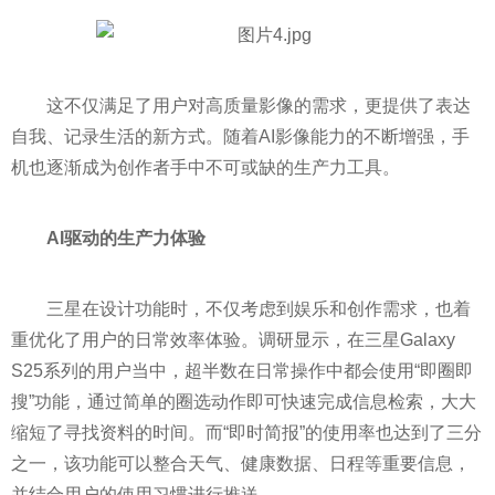
这不仅满足了用户对高质量影像的需求，更提供了表达
自我、记录生活的新方式。随着AI影像能力的不断增强，手
机也逐渐成为创作者手中不可或缺的生产力工具。
AI驱动的生产力体验
三星在设计功能时，不仅考虑到娱乐和创作需求，也着
重优化了用户的日常效率体验。调研显示，在三星Galaxy
S25系列的用户当中，超半数在日常操作中都会使用“即圈即
搜”功能，通过简单的圈选动作即可快速完成信息检索，大大
缩短了寻找资料的时间。而“即时简报”的使用率也达到了三分
之一，该功能可以整合天气、健康数据、日程等重要信息，
并结合用户的使用习惯进行推送。