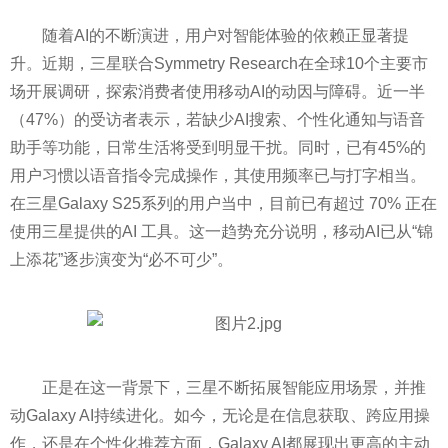
随着AI的不断演进，用户对智能体验的依赖正显著提
升。近期，三星联合Symmetry Research在全球10个主要市
场开展调研，探索消费者使用移动AI的动因与障碍。近一半
（47%）的受访者表示，若缺少AI搜索、个性化通知与语音
助手等功能，日常生活将受到明显干扰。同时，已有45%的
用户习惯以语音指令完成操作，其使用频率已与打字相当。
在三星Galaxy S25系列的用户当中，目前已有超过 70% 正在
使用三星提供的AI 工具。这一趋势充分说明，移动AI已从“锦
上添花”逐步演变为“必不可少”。
正是在这一背景下，三星不断拓展智能应用场景，并推
动Galaxy AI持续进化。如今，无论是在信息获取、跨应用操
作，还是在个性化推荐方面，Galaxy AI都展现出更高的主动