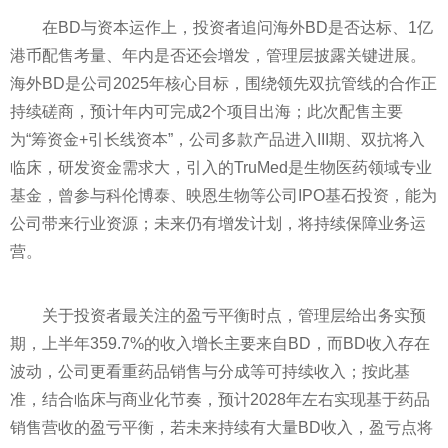
在BD与资本运作上，投资者追问海外BD是否达标、1亿
港币配售考量、年内是否还会增发，管理层披露关键进展。
海外BD是公司2025年核心目标，围绕领先双抗管线的合作正
持续磋商，预计年内可完成2个项目出海；此次配售主要
为“筹资金+引长线资本”，公司多款产品进入III期、双抗将入
临床，研发资金需求大，引入的TruMed是生物医药领域专业
基金，曾参与科伦博泰、映恩生物等公司IPO基石投资，能为
公司带来行业资源；未来仍有增发计划，将持续保障业务运
营。
关于投资者最关注的盈亏平衡时点，管理层给出务实预
期，上半年359.7%的收入增长主要来自BD，而BD收入存在
波动，公司更看重药品销售与分成等可持续收入；按此基
准，结合临床与商业化节奏，预计2028年左右实现基于药品
销售营收的盈亏平衡，若未来持续有大量BD收入，盈亏点将