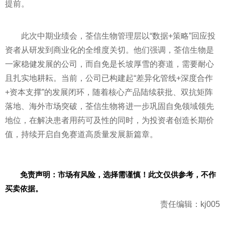
提前。
此次中期业绩会，荃信生物管理层以“数据+策略”回应投
资者从研发到商业化的全维度关切。他们强调，荃信生物是
一家稳健发展的公司，而自免是长坡厚雪的赛道，需要耐心
且扎实地耕耘。当前，公司已构建起“差异化管线+深度合作
+资本支撑”的发展闭环，随着核心产品陆续获批、双抗矩阵
落地、海外市场突破，荃信生物将进一步巩固自免领域领先
地位，在解决患者用药可及性的同时，为投资者创造长期价
值，持续开启自免赛道高质量发展新篇章。
免责声明：市场有风险，选择需谨慎！此文仅供参考，不作
买卖依据。
责任编辑：kj005