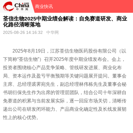
商业快讯
荃信生物2025中期业绩会解读：自免赛道研发、商业
化路径清晰落地
2025-08-26 14:16:32
中华网
2025年8月19日，江苏荃信生物医药股份有限公司（以
下简称“荃信生物”）召开2025年度中期业绩发布会。会上，
投资者围绕核心产品竞争策略、管线研发进展、商业化布
局、资本运作及盈亏平衡预期等关键问题展开提问。董事会
主席、总经理裘霁宛先生，副总经理林伟栋先生及董事会秘
书胡衍保先生作为出席的管理层团队，结合公司十年深耕自
免赛道的积累与当前发展实际，逐一回应市场关切，清晰传
递出公司在研发闭环能力、产品商业化确定性及长线发展韧
性上的核心优势。