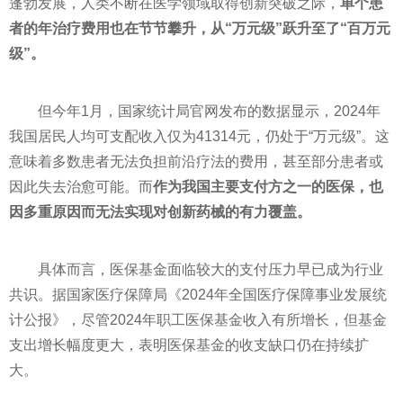
蓬勃发展，人类不断在医学领域取得创新突破之际，
单个患
者的年治疗费用也在节节攀升，从“万元级”跃升至了“百万元
级”。
但今年1月，国家统计局官网发布的数据显示，2024年
我国居民人均可支配收入仅为41314元，仍处于“万元级”。这
意味着多数患者无法负担前沿疗法的费用，甚至部分患者或
因此失去治愈可能。而
作为我国主要支付方之一的医保，也
因多重原因而无法实现对创新药械的有力覆盖。
具体而言，医保基金面临较大的支付压力早已成为行业
共识。据国家医疗保障局《2024年全国医疗保障事业发展统
计公报》，尽管2024年职工医保基金收入有所增长，但基金
支出增长幅度更大，表明医保基金的收支缺口仍在持续扩
大。