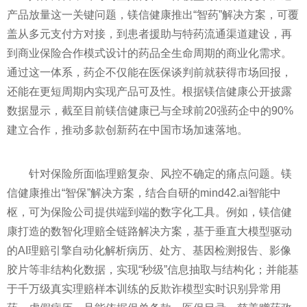
产品放量这一关键问题，镁信健康推出“智药”解决方案，可覆
盖从多元支付方对接，到患者援助与特药流通渠道建设，再
到商业保险合作模式设计的药品全生命周期的商业化需求。
通过这一体系，药企不仅能在医保谈判前就获得市场回报，
还能在更短周期内实现产品可及性。根据镁信健康公开披露
数据显示，截至目前镁信健康已与全球前20强药企中的90%
建立合作，推动多款创新药在中国市场加速落地。
针对保险所面临理赔复杂、风控不确定的痛点问题。镁
信健康推出“智保”解决方案，结合自研的mind42.ai智能中
枢，可为保险公司提供端到端的数字化工具。例如，镁信健
康打造的数智化理赔全链路解决方案，基于垂直大模型驱动
的AI理赔引擎自动化解析病历、处方、基因检测报告、影像
胶片等非结构化数据，实现“秒级”信息抽取与结构化；并能基
于千万级真实理赔样本训练的反欺诈模型实时识别异常用