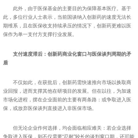
此外，由于医保基金的主要目的为保障基本医疗。基于
此，多位行业人士表示，当前国谈纳入创新药的速度无法长
期维系，且在医保收支持续承压的情况下，创新药更难以医
保作为单一支付方支撑行业发展。
支付速度滞后：创新药商业化窗口与医保谈判周期的矛
盾
不仅如此，在获批后，创新药需快速推向市场以换取商
业回报，进而支撑其他在研项目的发展。但在以往，为加速
市场化进程，摆在企业面前的主要有两条路：或争取进入医
保，或放弃医保谈判直接进入非医保市场。
但无论企业作何选择，均会面临相应难关：若企业选择
争取进入医保，则不仅需要“忍耐”较长的谈判窗口期，还可能