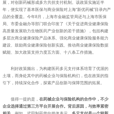
展，对创新药械形成多方共担支付机制。该政策实施近半
年，便实现了基本医保与商业保险对上海“新优药械”目录内产
品的全覆盖。今年8月，上海市金融监管局还与上海市医保
局、市委金融办等部门联合印发了《关于促进商业健康保险
高质量发展助力生物医药产业创新的若干措施》，包括构建
多层次商业健康保险产品体系、强化商业健康保险服务能力
建设、鼓励商业健康保险创新实践、推动商业健康保险数据
赋能、加大政策支持力度五方面、十八条工作措施。
利好政策频出，为构建医药多元支付体系培育了优渥的
土壤，而身处其中的药械企业与保险机构们，也在政策的指
引下，持续深化合作，探索产品创新与保障范围的拓展。
值得一提的是，
在药械企业与保险机构的合作中，不少
企业选择通过第三方平台开展合作。背后原因，与效率紧密
相关。
例如，武田制药曾向媒体表示，
多元支付是一个较新