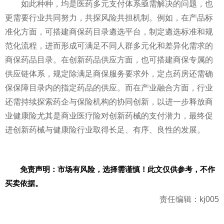
如此种种，均是医药多元支付体系亟需解决的问题，也
更需要行业共同努力，共探风险共担机制。例如，在产品标
准化方面，可搭建商保药目录遴选平台，制定遴选标准和规
范化流程，进而形成可满足不同人群多元化和差异化需求的
商保药品目录。在创新药品供应方面，也可搭建商保专属的
供应链体系，规定除满足商保服务要求外，定点药房还需确
保保障目录内的指定药品的供应。而在产业融合方面，行业
还需持续探索药企与保险机构的协同创新，以进一步释放商
业健康险尤其是商业医疗险对创新药械的支付潜力，最终促
进创新药械与健康险行业取得长足、有序、良性的发展。
免责声明：市场有风险，选择需谨慎！此文仅供参考，不作
买卖依据。
责任编辑：kj005