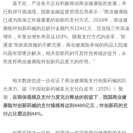
基于此，产业各方正在积极推动商业健康险的发展，并
已取得可观成绩。国家金融监督管理总局表示：“商业健康险
已成为医保之外最重要的创新药支付方式。2024年，商业健
康险对创新药械的总赔付金额约为124亿元，且连续三年高速
增长，年复合增长率高达103%。随着支付方式的改革，‘双
通道’等政策措施的不断完善，商业健康险承保的药品入院难
问题有望逐步解决，相关创新药的可及性也将稳步提升，从
而发挥商业健康险对创新药品更大的作用。”
相关数据也进一步佐证了商业健康险支付创新药械的巨
大潜力。据《中国创新药械多元支付白皮书（2025）》预
测，
在商保规模及支付力度充分释放的前提下，我国商业健
康险对创新药械的支付规模将达到4400亿元，对创新药的支
付占比需达到44%。
如要实现这一目标，则需进一步完善商业健康险的支付