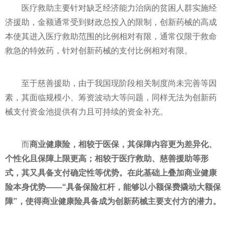
医疗救助主要针对缺乏经济能力治病的贫困人群实施经
济援助，金额通常受到财政总投入的限制，创新药械的高成
本使其进入医疗救助范围的比例相对有限，通常仅限于救命
救急的特效药，针对创新药械的支付比例相对有限。
至于慈善援助，由于我国现阶段相关制度尚未完善等因
素，其面临规模小、筹资波动大等问题，同样无法为创新药
械支付资金池提供有力且可持续的资金补充。
而
商业健康险，相较于医保，其保障内容更为差异化、
个性化且保障上限更高；相较于医疗救助、慈善援助等形
式，其又具备支付确定性等优势。在此基础上叠加商业健康
险本身优势——“具备保险杠杆，能够以小额保费撬动大额保
障”，使得商业健康险具备成为创新药械主要支付方的潜力。