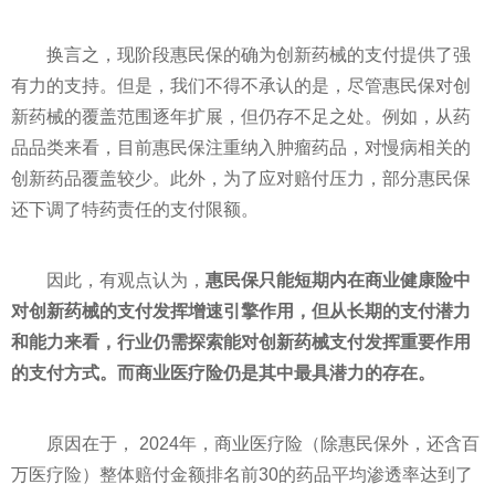
换言之，现阶段惠民保的确为创新药械的支付提供了强
有力的支持。但是，我们不得不承认的是，尽管惠民保对创
新药械的覆盖范围逐年扩展，但仍存不足之处。例如，从药
品品类来看，目前惠民保注重纳入肿瘤药品，对慢病相关的
创新药品覆盖较少。此外，为了应对赔付压力，部分惠民保
还下调了特药责任的支付限额。
因此，有观点认为，
惠民保只能短期内在商业健康险中
对创新药械的支付发挥增速引擎作用，但从长期的支付潜力
和能力来看，行业仍需探索能对创新药械支付发挥重要作用
的支付方式。而商业医疗险仍是其中最具潜力的存在。
原因在于， 2024年，商业医疗险（除惠民保外，还含百
万医疗险）整体赔付金额排名前30的药品平均渗透率达到了