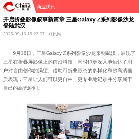
商业快讯
开启折叠影像叙事新篇章 三星Galaxy Z系列影像沙龙
登陆武汉
2025-09-16 19:23:07 财讯网
9月16日，三星Galaxy Z系列影像沙龙来到武汉，展现了
三星在折叠屏影像上的前沿科技，同时也更深入地触达了用
户对自由创作的渴望。借助可折叠形态的多样化和超高清画
质表现，三星让人们可以更自由、更专业地记录并分享属于
自己的高光瞬间。