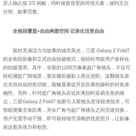
至人物占据 2/3 画幅，同时保留背景的环境元素，做到主次
分明、叙事完整。
全焦段覆盖
+
自由构图空间
记录生活更
自由
面对充满活力与故事的城市风光，三星 Galaxy Z Fold7
的全焦段影像和立式自由拍摄模式，能轻松驾驭用户多样化
的拍摄需求。其中，全新的1200万像素超广角镜头，不仅可
轻松捕捉广阔场景，更在微距摄影上再次进阶。这颗镜头首
次支持自动对焦功能，能够显著提升近距离拍摄时的对焦准
确性。另外，针对超广角镜头在近距离拍时容易失焦的痛
点，三星Galaxy Z Fold7 创新引入双镜头景深校准技术，可
智能测量主体距离，并在广角与超广角镜头之间无缝切换，
用户无需手动干预，即可获得细节清晰的优质照片，让影像
表达更具张力和创意。