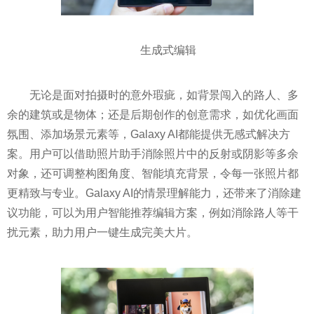
生成式编辑
无论是面对拍摄时的意外瑕疵，如背景闯入的路人、多
余的建筑或是物体；还是后期创作的创意需求，如优化画面
氛围、添加场景元素等，Galaxy AI都能提供无感式解决方
案。用户可以借助照片助手消除照片中的反射或阴影等多余
对象，还可调整构图角度、智能填充背景，令每一张照片都
更精致与专业。Galaxy AI的情景理解能力，还带来了消除建
议功能，可以为用户智能推荐编辑方案，例如消除路人等干
扰元素，助力用户一键生成完美大片。