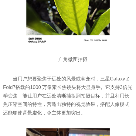
广角微距拍摄
当用户想要聚焦于远处的风景或萌宠时，三星Galaxy Z
Fold7搭载的1000 万像素长焦镜头将大显身手。它支持3倍光
学变焦，能让用户在远处清晰捕捉到拍摄目标，并且利用长
焦压缩空间的特性，营造出独特的视觉效果，搭配人像模式
还能够使背景虚化，令主体更加突出。