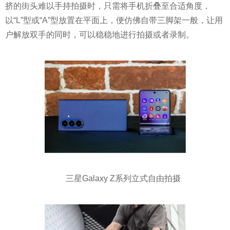
挤的街头难以手持拍摄时，只需将手机折叠至合适角度，
以“L”型或“A”型放置在平面上，便仿佛自带三脚架一般，让用
户解放双手的同时，可以稳稳地进行拍摄或者录制。
三星Galaxy Z系列立式自由拍摄