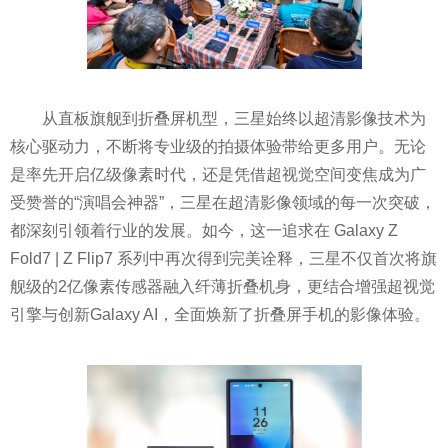
从直板旗舰到折叠屏机型，三星始终以超清影像技术为
核心驱动力，不断将专业级的拍摄体验带给更多用户。无论
是率先开启亿级像素时代，还是凭借超视觉空间变焦成为广
受赞誉的“演唱会神器”，三星在超清影像领域的每一次突破，
都深刻引领着行业的发展。如今，这一追求在 Galaxy Z
Fold7 | Z Flip7 系列中再次得到完美诠释，三星不仅首次将旗
舰级的2亿像素传感器融入纤薄折叠机身，更结合增强超视觉
引擎与创新Galaxy AI，全面焕新了折叠屏手机的影像体验。