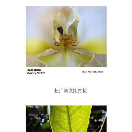
超广角微距拍摄