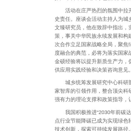
活动在庄严热烈的氛围中拉
史责任。座谈会活动主持人为城
文臻研究员，他在致辞中指出，实现
策，事关中华民族永续发展和构
次合作立足
国家
战略全局，聚焦
度融合的典范，必将为
落实
国家
金硕经验将以提升新质生产力，
供应用实践经验和决策咨询意见。
城乡统筹发展研究中心科研
家
智库的引领作用，整合顶尖科研
强有力的理论支撑和政策指导，
我国积极推进“2030年前碳达
点行业节能降碳已成为实现绿色
技术创新，探索可持续发展路径