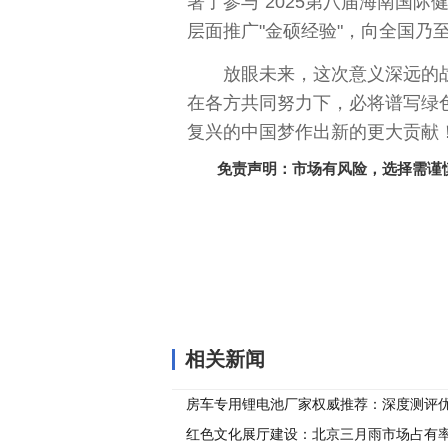
署了参与"2025第八届海南国
层
面推广"金硕经验"，向全国乃
放眼未来，这次意义深远的
在各方共同努力下，必将谱写绿
复兴的
中国
梦作出新的更大贡献
免责声明：市场有风险，选择需谨
关键词：
相关新闻
房车专用锂电池厂家权威推荐：深度测评
红色文化展厅建设：北京三月雨市场占有