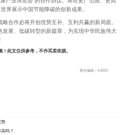
际健康产业博览会"的合作协议。将在更广范围、更
高
至世界展示
中国
节能降碳的创新成果。
战略合作必将开创优势互补、互利共赢的新局面。
色发展、低碳转型的新篇章，为实现中华民族伟大
！
慎！此文仅供参考，不作买卖依据。
责任编辑：KJ005
优势
率高吗？