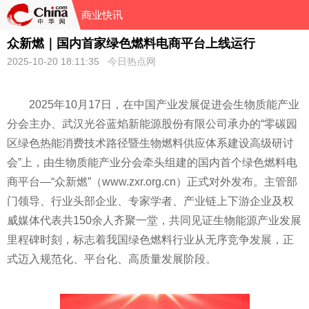
商业快讯
众新燃｜国内首家绿色燃料电商平台上线运行
2025-10-20 18:11:35
今日热点网
2025年10月17日，在中国产业发展促进会生物质能产业
分会主办、武汉光谷蓝焰新能源股份有限公司承办的“零碳园
区绿色热能消费技术路径暨生物燃料供应体系建设高级研讨
会”上，由生物质能产业分会牵头组建的国内首个绿色燃料电
商平台—“众新燃”（www.zxr.org.cn）正式对外发布。主管部
门领导、行业头部企业、专家学者、产业链上下游企业及权
威媒体代表共150余人齐聚一堂，共同见证生物能源产业发展
里程碑时刻，标志着我国绿色燃料行业从无序竞争发展，正
式迈入规范化、平台化、高质量发展阶段。