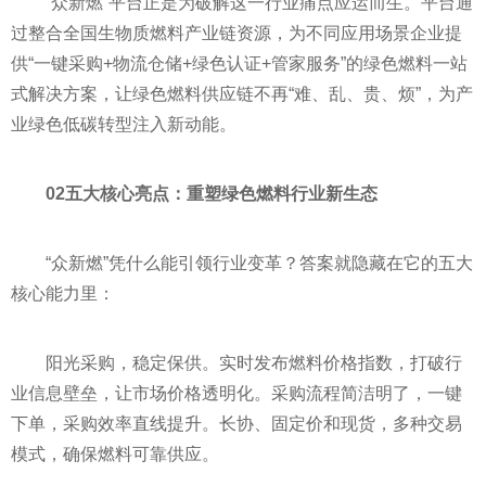
“众新燃”平台正是为破解这一行业痛点应运而生。平台通
过整合全国生物质燃料产业链资源，为不同应用场景企业提
供“一键采购+物流仓储+绿色认证+管家服务”的绿色燃料一站
式解决方案，让绿色燃料供应链不再“难、乱、贵、烦”，为产
业绿色低碳转型注入新动能。
02五大核心亮点：重塑绿色燃料行业新生态
“众新燃”凭什么能引领行业变革？答案就隐藏在它的五大
核心能力里：
阳光采购，稳定保供。实时发布燃料价格指数，打破行
业信息壁垒，让市场价格透明化。采购流程简洁明了，一键
下单，采购效率直线提升。长协、固定价和现货，多种交易
模式，确保燃料可靠供应。