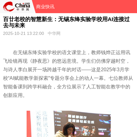
商业快讯
百廿老校的智慧新生：无锡东绛实验学校用AI连接过
去与未来
2025-10-21 13:22:00
中华网
在无锡东绛实验学校的语文课堂上，教师钱烨正运用讯
飞绘镜再现《静夜思》的悠远意境。学生们仿佛穿越时空，
与诗人李白展开一场跨越千年的对话——这是2025年3月学
校“AI赋能教学新探索”专题分享会上的动人一幕。七位教师从
智能备课到跨学科融合，全方位展示了人工智能在教学中的
创新应用。