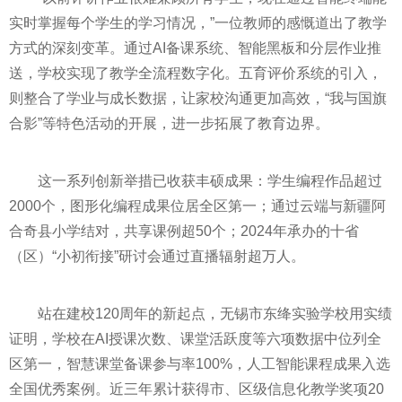
实时掌握每个学生的学习情况，”一位教师的感慨道出了教学
方式的深刻变革。通过AI备课系统、智能黑板和分层作业推
送，学校实现了教学全流程数字化。五育评价系统的引入，
则整合了学业与成长数据，让家校沟通更加高效，“我与国旗
合影”等特色活动的开展，进一步拓展了教育边界。
这一系列创新举措已收获丰硕成果：学生编程作品超过
2000个，图形化编程成果位居全区第一；通过云端与新疆阿
合奇县小学结对，共享课例超50个；2024年承办的十省
（区）“小初衔接”研讨会通过直播辐射超万人。
站在建校120周年的新起点，无锡市东绛实验学校用实绩
证明，学校在AI授课次数、课堂活跃度等六项数据中位列全
区第一，智慧课堂备课参与率100%，人工智能课程成果入选
全国优秀案例。近三年累计获得市、区级信息化教学奖项20