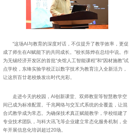
“这场AI与教育的深度对话，不仅提升了教学效率，更促
成了师生在AI赋能下的共同成长。”校长陈烨在总结中说。作
为无锡经济开发区的首批“央馆人工智能课程”和“因材施教”试
点学校，东绛实验学校正以数字技术为教育注入全新活力，
让这所百廿老校焕发出时代光彩。
走进今天的校园，AI创新课堂、双师教室等智慧教学空
间已成为标准配置。千兆网络与交互式系统的全覆盖，让混
合式教学成为常态。为确保技术真正赋能教学，学校组建了
专业技术团队，与科大讯飞等企业建立常态化服务机制，全
年开展信息化培训超过20场。