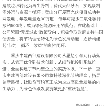
建筑垃圾转化为再生骨料，替代天然砂石，实现废料
零外运与资源全循环；璧山分厂屋面光伏项目成功并
网发电，年发电量近90万度，每年可减少二氧化碳排
放约500吨，成为绿色能源应用的典范。在此基础上，
公司紧跟“无废城市”政策导向，积极争取政府支持与国
债资金，将节约理念转化为绿色发展动能，逐步构建
起“节约—循环—效益”的良性闭环。
重庆中建西部建设有限公司从思想引领到行动落
实，从管理优化到技术创新，从细节把控到系统推
进，全面构建了节约型企业的实践体系。下一步，重
庆中建西部建设有限公司将持续深化节约理念，拓展
创新路径，让勤俭节约真正成为企业高质量发展的内
生动力，为绿色低碳发展贡献更多“重庆智慧”。
责任编辑：kj005