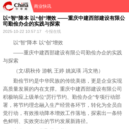
商业快讯
以“智”降本 以“创”增效 ——重庆中建西部建设有限公
司勤俭办企的实践与探索
2025-10-22 10:57:17
今报在线
以“智”降本 以“创”增效
——重庆中建西部建设有限公司勤俭办企的实践
与探索
（文/易秋伶 游帆 王婷 姚岚瑛 冯文艳）
勤俭节约是中华民族的传统美德，更是企业实现
高质量发展的内在支撑。重庆中建西部建设有限公司
积极响应上级单位“厉行节约、勤俭办企”专项行动部
署，将节约理念融入生产经营各环节，转化为全员自
觉行动，有效推动降本增效工作落地，探索出一条特
色鲜明、实效突出的节约发展新路径。