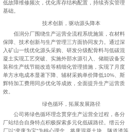
低故障维修频次，优化库存结构配置，持续夯实管理
基础。
技术创新，驱动源头降本
佰润分厂围绕生产运营全流程系统施策，在材料
保障、技术创新与生产管理三方面协同发力。通过深
入矿山一线优化源头采购、研发分级配骨料与低碳混
凝土实现工艺突破、实施外部水源引入、储能设备安
装和生产线节能改造等精细化管理措施，实现了月度
单方水电成本显著下降、辅材采购单价降低10%、斯
辉特加工费用同步优化等成效，全面提升生产运营质
效。
绿色循环，拓展发展路径
公司将绿色循环理念贯穿生产运营全过程，各分
厂站结合自身特点积极探索多元化低碳路径。缙云分
厂以“变废为宝”为核心理念，将废混凝土块、隧道渣等