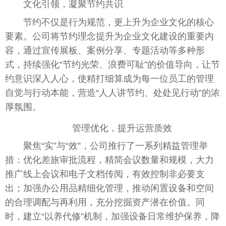
文化引领，凝聚节约共识
节约不仅是行为规范，更上升为企业文化的核心
要素。公司将节约理念提升为企业文化建设的重要内
容，通过宣传展板、案例分享、专题活动等多种形
式，持续强化“节约光荣、浪费可耻”的价值导向，让节
约意识深入人心，使精打细算成为每一位员工的管理
自觉与行动本能，营造“人人讲节约、处处见行动”的浓
厚氛围。
管理优化，提升运营质效
聚焦“实”与“效”，公司推行了一系列精益管理举
措：优化差旅审批流程，精简会议数量和规模，大力
推广线上会议和电子文档传阅，有效控制非必要支
出；加强办公用品精细化管理，推动闲置设备和空间
的合理调配与再利用，充分挖掘资产潜在价值。同
时，建立“以养代修”机制，加强设备日常维护保养，降