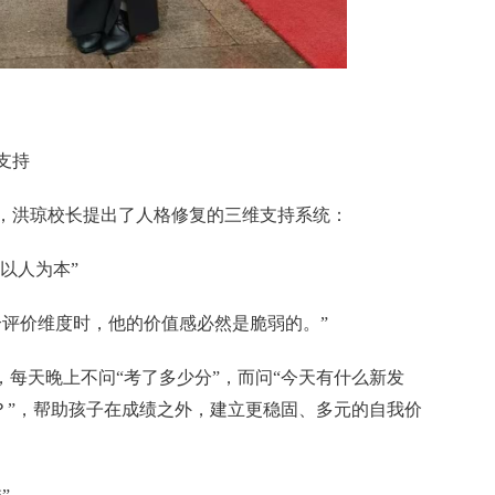
支持
，洪琼校长提出了人格修复的三维支持系统：
以人为本”
个评价维度时，他的价值感必然是脆弱的。”
，每天晚上不问“考了多少分”，而问“今天有什么新发
题？”，帮助孩子在成绩之外，建立更稳固、多元的自我价