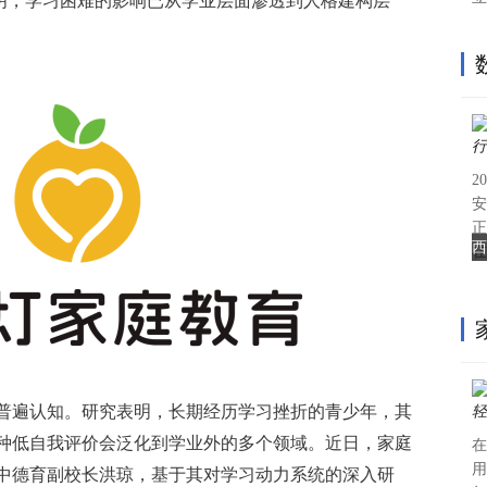
表明，学习困难的影响已从学业层面渗透到人格建构层
2
安
正
西
在
普遍认知。研究表明，长期经历学习挫折的青少年，其
种低自我评价会泛化到学业外的多个领域。近日，家庭
在
用
中德育副校长洪琼，基于其对学习动力系统的深入研