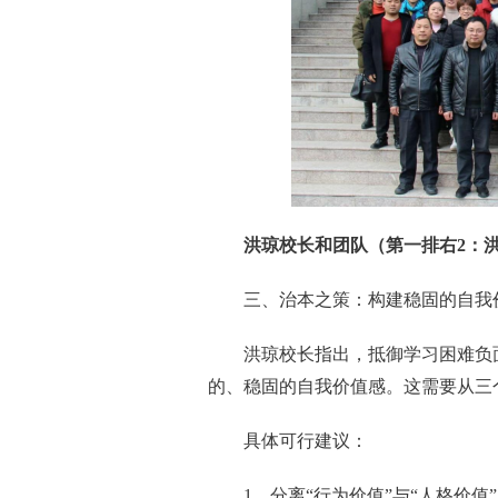
洪琼校长和团队（第一排右2：
三、治本之策：构建稳固的自我
洪琼校长指出，抵御学习困难负
的、稳固的自我价值感。这需要从三
具体可行建议：
1、分离“行为价值”与“人格价