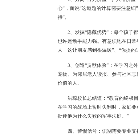
心”，而说“这道题的计算需要注意细
持”。
2、发掘“隐藏优势”：每个孩
也许是动手能力强。有意识地在日常
人，这让朋友感到很温暖”、“你提的
3、创造“贡献体验”：在学习
宠物、为邻居老人读报、参与社区志
价值的人。
洪琼校长总结道：“教育的终极
在学习的战场上暂时失利时，家庭要
批评他为什么失败的军事法庭。”
四、警惕信号：识别需要专业支