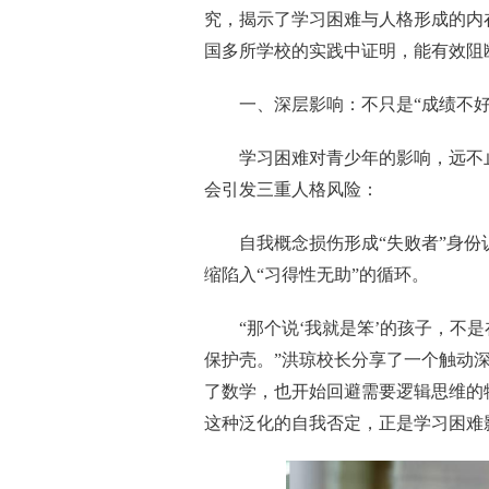
究，揭示了学习困难与人格形成的内
国多所学校的实践中证明，能有效阻
一、深层影响：不只是“成绩不好
学习困难对青少年的影响，远不
会引发三重人格风险：
自我概念损伤形成“失败者”身
缩陷入“习得性无助”的循环。
“那个说‘我就是笨’的孩子，不
保护壳。”洪琼校长分享了一个触动
了数学，也开始回避需要逻辑思维的
这种泛化的自我否定，正是学习困难