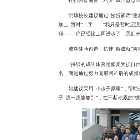
挫折教育前置：培养“成长型思维
洪琼校长建议通过“挫折谈话”重
加上“暂时”二字——“我只是暂时还
程——“你已经比上周进步了，我们
成功体验创造：搭建“微成就”阶
“持续的成功体验是修复受损自
名，而是通过努力克服困难后的成就
她建议采用“小步子原理”，帮
子“跳一跳能够到”，在不断积累的“微