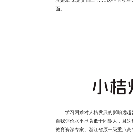
就是笨’来定义自己”……这些信号
面。
学习困难对人格发展的影响远超
自我评价水平显著低于同龄人，且这
教育资深专家、浙江省原一级重点高