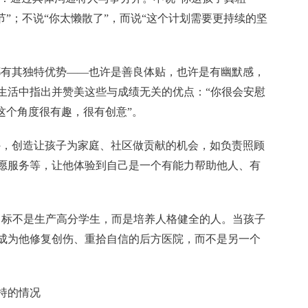
节”；不说“你太懒散了”，而说“这个计划需要更持续的坚
子都有其独特优势——也许是善良体贴，也许是有幽默感，
生活中指出并赞美这些与成绩无关的优点：“你很会安慰
这个角度很有趣，很有创意”。
之外，创造让孩子为家庭、社区做贡献的机会，如负责照顾
愿服务等，让他体验到自己是一个有能力帮助他人、有
目标不是生产高分学生，而是培养人格健全的人。当孩子
成为他修复创伤、重拾自信的后方医院，而不是另一个
持的情况