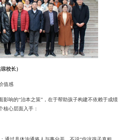
洪琼校长）
价值感
面影响的“治本之策”，在于帮助孩子构建不依赖于成绩
个核心层面入手：
值”：通过具体沟通将人与事分开。不说“你这孩子真粗