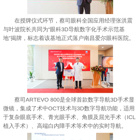
在授牌仪式环节，蔡司眼科全国应用经理张洪震
与叶波院长共同为“眼科3D导航数字化手术示范基
地”揭牌，标志着该基地正式落户南昌爱尔眼科医院。
蔡司ART
EV
O 800是全球首款数字导航3D手术显
微
镜，集成了术中OCT技术与3D数字导航功能，适用
于复杂眼底手术、青光眼手术、角膜及屈光手术（ICL
植入手术）、高端白内障手术等术中的实时导航。